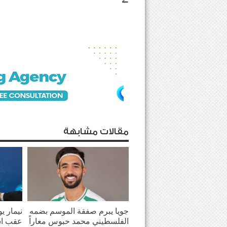
مقالات مشابهة
جويا يبرم صفقة الموسم بضمه
نيمار ي
الفلسطيني محمد حبوس معاراً
عقب اش