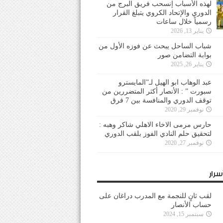
لهذه الأسباب إنسحب فريق البرج من
الدوري والإتحاد الكروي يتبلغ القرار
رسمياً خلال ساعات
يناير 13, 2026
شباب الساحل يبحث عن فوزه الأول من
بوابة التضامن صور
يناير 26, 2025
عبد الوهاب ابو الهيل لـ”المايسترو
سبورت ” : الأنصار أكثر المتضررين من
توقف الدوري والمنافسة بين 7 فرق
نوفمبر 29, 2020
حارس مرمى الاخاء الاهلي شاكر وهبه :
لتحقيق حلم النادي الفوز بلقب الدوري
نوفمبر 27, 2020
سرار
لقب ثانٍ للنجمة مع المدرب دراغان على
حساب الأنصار
سبتمبر 15, 2024