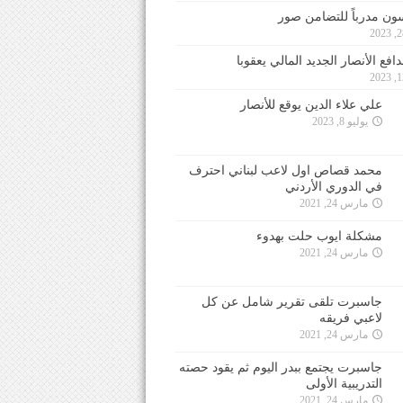
ون مدرباً للتضامن صور
فع الأنصار الجديد المالي يعقوبا
علي علاء الدين يوقع للأنصار
يوليو 8, 2023
محمد قصاص اول لاعب لبناني احترف
في الدوري الأردني
مارس 24, 2021
مشكلة ايوب حلت بهدوء
مارس 24, 2021
جاسبرت تلقى تقرير شامل عن كل
لاعبي فريقه
مارس 24, 2021
جاسبرت يجتمع ببدر اليوم ثم يقود حصته
التدريبية الأولى
مارس 24, 2021