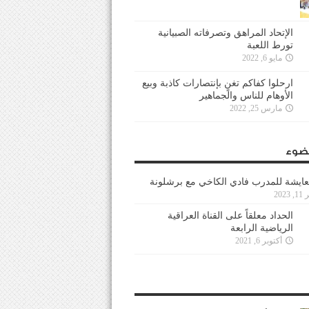
الإتحاد المراهق وتصرفاته الصبيانية
تورط اللعبة
مايو 6, 2022
ارحلوا كفاكم تغنٍ بإنتصارات كاذبة وبيع
الأوهام للناس والجماهير
مارس 25, 2022
ضوء
عايشة للمدرب فادي الكاخي مع برشلونة
202
الحداد معلقاً على القناة العراقية
الرياضية الرابعة
أكتوبر 6, 2021