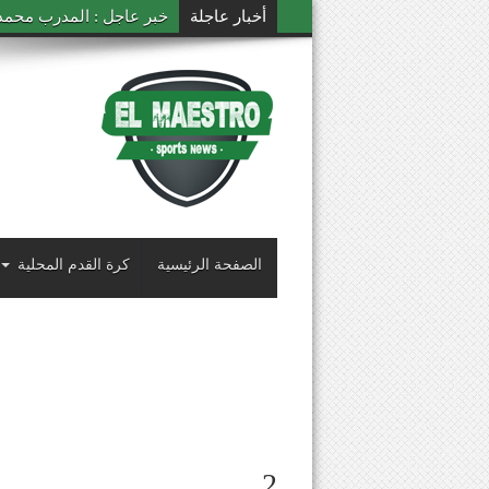
أخبار عاجلة
خبر عاجل : المدرب محمد ال
الصفحة الرئيسية
كرة القدم المحلية
2