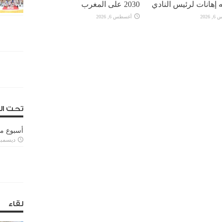
 إهانات لرئيس النادي
2030 على المغرب
2026
أغسطس 6, 2026
تحت ال
أسبوع م
ديسمبر 11, 3
لقاء