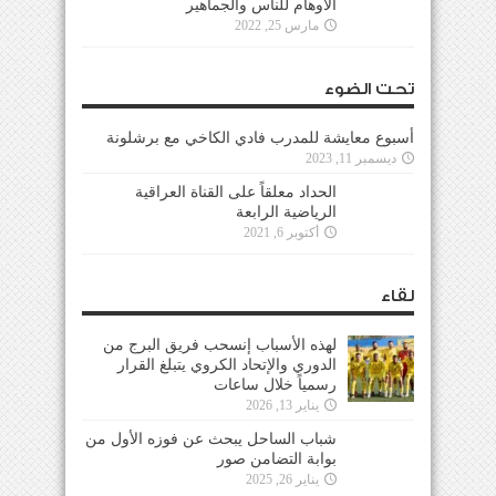
الأوهام للناس والجماهير
مارس 25, 2022
تحت الضوء
أسبوع معايشة للمدرب فادي الكاخي مع برشلونة
ديسمبر 11, 2023
الحداد معلقاً على القناة العراقية
الرياضية الرابعة
أكتوبر 6, 2021
لقاء
لهذه الأسباب إنسحب فريق البرج من
الدوري والإتحاد الكروي يتبلغ القرار
رسمياً خلال ساعات
يناير 13, 2026
شباب الساحل يبحث عن فوزه الأول من
بوابة التضامن صور
يناير 26, 2025