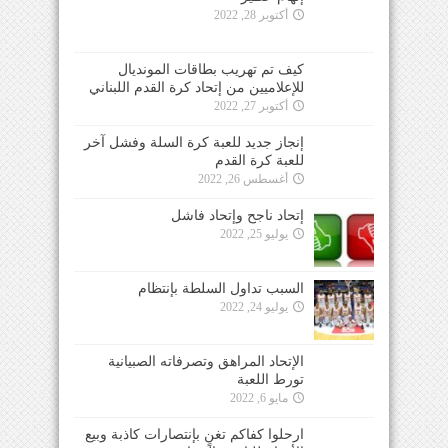
أكتوبر 28, 2022
كيف تم تهريب بطاقات المونديال
للإعلاميين من إتحاد كرة القدم اللبناني
أكتوبر 27, 2022
إنجاز جديد للعبة كرة السلة وفشل آخر
للعبة كرة القدم
أغسطس 26, 2022
إتحاد ناجح وإتحاد فاشل
يوليو 25, 2022
السبب تداول السلطة بإنتظام
يوليو 24, 2022
الإتحاد المراهق وتصرفاته الصبيانية
تورط اللعبة
مايو 6, 2022
ارحلوا كفاكم تغنٍ بإنتصارات كاذبة وبيع