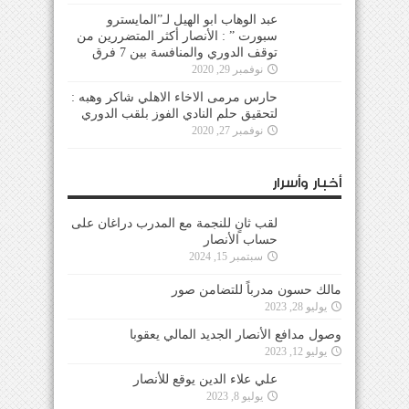
عبد الوهاب ابو الهيل لـ”المايسترو
سبورت ” : الأنصار أكثر المتضررين من
توقف الدوري والمنافسة بين 7 فرق
نوفمبر 29, 2020
حارس مرمى الاخاء الاهلي شاكر وهبه :
لتحقيق حلم النادي الفوز بلقب الدوري
نوفمبر 27, 2020
أخبار وأسرار
لقب ثانٍ للنجمة مع المدرب دراغان على
حساب الأنصار
سبتمبر 15, 2024
مالك حسون مدرباً للتضامن صور
يوليو 28, 2023
وصول مدافع الأنصار الجديد المالي يعقوبا
يوليو 12, 2023
علي علاء الدين يوقع للأنصار
يوليو 8, 2023