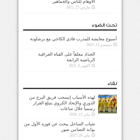
الأوهام للناس والجماهير
مارس 25, 2022
تحت الضوء
أسبوع معايشة للمدرب فادي الكاخي مع برشلونة
ديسمبر 11, 2023
الحداد معلقاً على القناة العراقية
الرياضية الرابعة
أكتوبر 6, 2021
لقاء
لهذه الأسباب إنسحب فريق البرج من
الدوري والإتحاد الكروي يتبلغ القرار
رسمياً خلال ساعات
يناير 13, 2026
شباب الساحل يبحث عن فوزه الأول من
بوابة التضامن صور
يناير 26, 2025