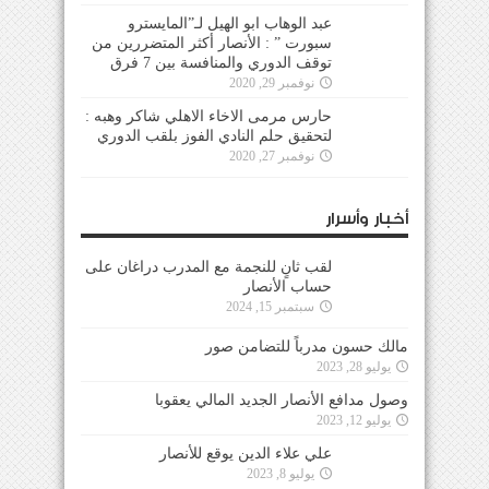
عبد الوهاب ابو الهيل لـ”المايسترو
سبورت ” : الأنصار أكثر المتضررين من
توقف الدوري والمنافسة بين 7 فرق
نوفمبر 29, 2020
حارس مرمى الاخاء الاهلي شاكر وهبه :
لتحقيق حلم النادي الفوز بلقب الدوري
نوفمبر 27, 2020
أخبار وأسرار
لقب ثانٍ للنجمة مع المدرب دراغان على
حساب الأنصار
سبتمبر 15, 2024
مالك حسون مدرباً للتضامن صور
يوليو 28, 2023
وصول مدافع الأنصار الجديد المالي يعقوبا
يوليو 12, 2023
علي علاء الدين يوقع للأنصار
يوليو 8, 2023