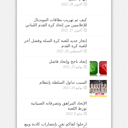
أكتوبر 28, 2022
كيف تم تهريب بطاقات المونديال
للإعلاميين من إتحاد كرة القدم اللبناني
أكتوبر 27, 2022
إنجاز جديد للعبة كرة السلة وفشل آخر
للعبة كرة القدم
أغسطس 26, 2022
إتحاد ناجح وإتحاد فاشل
يوليو 25, 2022
السبب تداول السلطة بإنتظام
يوليو 24, 2022
الإتحاد المراهق وتصرفاته الصبيانية
تورط اللعبة
مايو 6, 2022
ارحلوا كفاكم تغنٍ بإنتصارات كاذبة وبيع