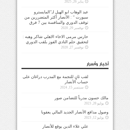
يناير 26, 2025
عبد الوهاب ابو الهيل لـ”المايسترو
سبورت ” : الأنصار أكثر المتضررين من
توقف الدوري والمنافسة بين 7 فرق
نوفمبر 29, 2020
حارس مرمى الاخاء الاهلي شاكر وهبه :
لتحقيق حلم النادي الفوز بلقب الدوري
نوفمبر 27, 2020
أخبار وأسرار
لقب ثانٍ للنجمة مع المدرب دراغان على
حساب الأنصار
سبتمبر 15, 2024
مالك حسون مدرباً للتضامن صور
يوليو 28, 2023
وصول مدافع الأنصار الجديد المالي يعقوبا
يوليو 12, 2023
علي علاء الدين يوقع للأنصار