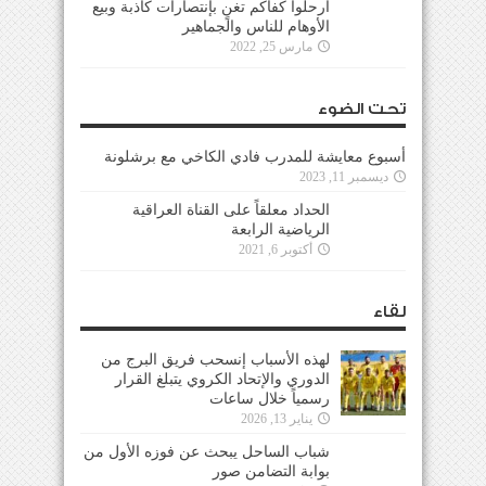
ارحلوا كفاكم تغنٍ بإنتصارات كاذبة وبيع
الأوهام للناس والجماهير
مارس 25, 2022
تحت الضوء
أسبوع معايشة للمدرب فادي الكاخي مع برشلونة
ديسمبر 11, 2023
الحداد معلقاً على القناة العراقية
الرياضية الرابعة
أكتوبر 6, 2021
لقاء
لهذه الأسباب إنسحب فريق البرج من
الدوري والإتحاد الكروي يتبلغ القرار
رسمياً خلال ساعات
يناير 13, 2026
شباب الساحل يبحث عن فوزه الأول من
بوابة التضامن صور