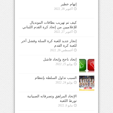
إتهام خطير
أكتوبر 28, 2022
كيف تم تهريب بطاقات المونديال
للإعلاميين من إتحاد كرة القدم اللبناني
أكتوبر 27, 2022
إنجاز جديد للعبة كرة السلة وفشل آخر
للعبة كرة القدم
أغسطس 26, 2022
إتحاد ناجح وإتحاد فاشل
يوليو 25, 2022
السبب تداول السلطة بإنتظام
يوليو 24, 2022
الإتحاد المراهق وتصرفاته الصبيانية
تورط اللعبة
مايو 6, 2022