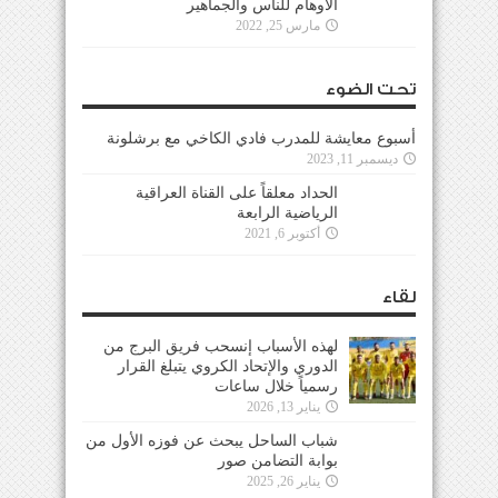
الأوهام للناس والجماهير
مارس 25, 2022
تحت الضوء
أسبوع معايشة للمدرب فادي الكاخي مع برشلونة
ديسمبر 11, 2023
الحداد معلقاً على القناة العراقية
الرياضية الرابعة
أكتوبر 6, 2021
لقاء
لهذه الأسباب إنسحب فريق البرج من
الدوري والإتحاد الكروي يتبلغ القرار
رسمياً خلال ساعات
يناير 13, 2026
شباب الساحل يبحث عن فوزه الأول من
بوابة التضامن صور
يناير 26, 2025