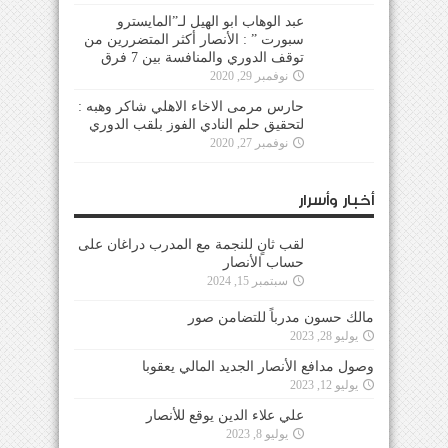
عبد الوهاب ابو الهيل لـ”المايسترو
سبورت ” : الأنصار أكثر المتضررين من
توقف الدوري والمنافسة بين 7 فرق
نوفمبر 29, 2020
حارس مرمى الاخاء الاهلي شاكر وهبه :
لتحقيق حلم النادي الفوز بلقب الدوري
نوفمبر 27, 2020
أخبار وأسرار
لقب ثانٍ للنجمة مع المدرب دراغان على
حساب الأنصار
سبتمبر 15, 2024
مالك حسون مدرباً للتضامن صور
يوليو 28, 2023
وصول مدافع الأنصار الجديد المالي يعقوبا
يوليو 12, 2023
علي علاء الدين يوقع للأنصار
يوليو 8, 2023