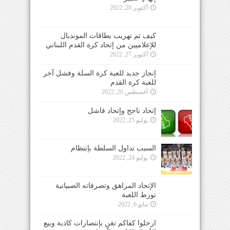
أكتوبر 28, 2022
كيف تم تهريب بطاقات المونديال
للإعلاميين من إتحاد كرة القدم اللبناني
أكتوبر 27, 2022
إنجاز جديد للعبة كرة السلة وفشل آخر
للعبة كرة القدم
أغسطس 26, 2022
إتحاد ناجح وإتحاد فاشل
يوليو 25, 2022
السبب تداول السلطة بإنتظام
يوليو 24, 2022
الإتحاد المراهق وتصرفاته الصبيانية
تورط اللعبة
مايو 6, 2022
ارحلوا كفاكم تغنٍ بإنتصارات كاذبة وبيع