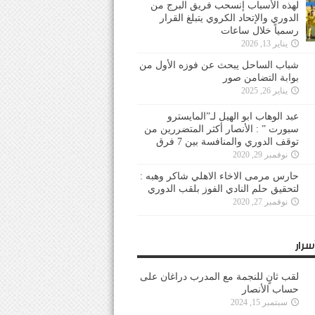
لهذه الأسباب إنسحب فريق البرج من
الدوري والإتحاد الكروي يتبلغ القرار
رسمياً خلال ساعات
يناير 13, 2026
شباب الساحل يبحث عن فوزه الأول من
بوابة التضامن صور
يناير 26, 2025
عبد الوهاب ابو الهيل لـ”المايسترو
سبورت ” : الأنصار أكثر المتضررين من
توقف الدوري والمنافسة بين 7 فرق
نوفمبر 29, 2020
حارس مرمى الاخاء الاهلي شاكر وهبه :
لتحقيق حلم النادي الفوز بلقب الدوري
نوفمبر 27, 2020
سرار
لقب ثانٍ للنجمة مع المدرب دراغان على
حساب الأنصار
سبتمبر 15, 2024