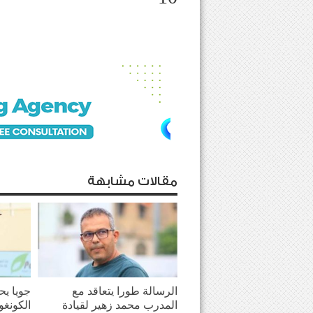
مقالات مشابهة
الرسالة طورا يتعاقد مع
جويا يح
المدرب محمد زهير لقيادة
الكونغو