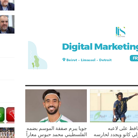
افظ على لاعبه
جويا يبرم صفقة الموسم بضمه
لي كانو ويجدد لحارسه
الفلسطيني محمد حبوس معاراً