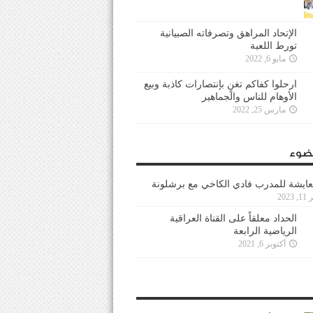
الإتحاد المراهق وتصرفاته الصبيانية
تورط اللعبة
مايو 6, 2022
ارحلوا كفاكم تغنٍ بإنتصارات كاذبة وبيع
الأوهام للناس والجماهير
مارس 25, 2022
ضوء
عايشة للمدرب فادي الكاخي مع برشلونة
202
الحداد معلقاً على القناة العراقية
الرياضية الرابعة
أكتوبر 6, 2021