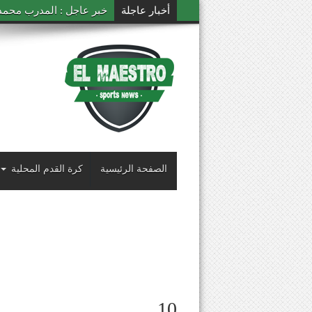
أخبار عاجلة
خبر عاجل : المدرب محمد ال
الصفحة الرئيسية
كرة القدم المحلية
10