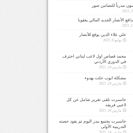
ون مدرباً للتضامن صور
فع الأنصار الجديد المالي يعقوبا
علي علاء الدين يوقع للأنصار
يوليو 8, 2023
محمد قصاص اول لاعب لبناني احترف
في الدوري الأردني
مارس 24, 2021
مشكلة ايوب حلت بهدوء
مارس 24, 2021
جاسبرت تلقى تقرير شامل عن كل
لاعبي فريقه
مارس 24, 2021
جاسبرت يجتمع ببدر اليوم ثم يقود حصته
التدريبية الأولى
مارس 24, 2021