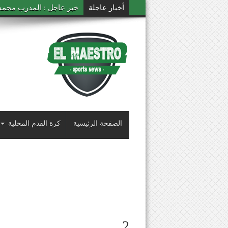
أخبار عاجلة
خبر عاجل : المدرب محمد ال
الصفحة الرئيسية
كرة القدم المحلية
2