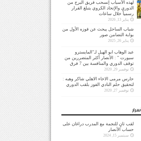
لهذه الأسباب إنسحب فريق البرج من
الدوري والإتحاد الكروي يتبلغ القرار
رسمياً خلال ساعات
يناير 13, 2026
شباب الساحل يبحث عن فوزه الأول من
بوابة التضامن صور
يناير 26, 2025
عبد الوهاب ابو الهيل لـ”المايسترو
سبورت ” : الأنصار أكثر المتضررين من
توقف الدوري والمنافسة بين 7 فرق
نوفمبر 29, 2020
حارس مرمى الاخاء الاهلي شاكر وهبه :
لتحقيق حلم النادي الفوز بلقب الدوري
نوفمبر 27, 2020
سرار
لقب ثانٍ للنجمة مع المدرب دراغان على
حساب الأنصار
سبتمبر 15, 2024