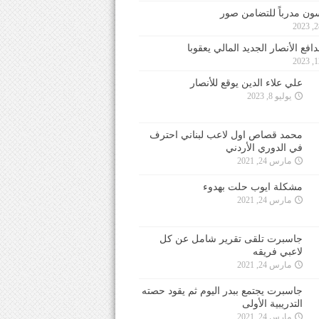
ون مدرباً للتضامن صور
فع الأنصار الجديد المالي يعقوبا
علي علاء الدين يوقع للأنصار
يوليو 8, 2023
محمد قصاص اول لاعب لبناني احترف
في الدوري الأردني
مارس 24, 2021
مشكلة ايوب حلت بهدوء
مارس 24, 2021
جاسبرت تلقى تقرير شامل عن كل
لاعبي فريقه
مارس 24, 2021
جاسبرت يجتمع ببدر اليوم ثم يقود حصته
التدريبية الأولى
مارس 24, 2021