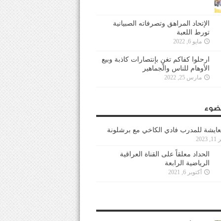
الإتحاد المراهق وتصرفاته الصبيانية
تورط اللعبة
مايو 6, 2022
ارحلوا كفاكم تغنٍ بإنتصارات كاذبة وبيع
الأوهام للناس والجماهير
مارس 25, 2022
ضوء
عايشة للمدرب فادي الكاخي مع برشلونة
202
الحداد معلقاً على القناة العراقية
الرياضية الرابعة
أكتوبر 6, 2021