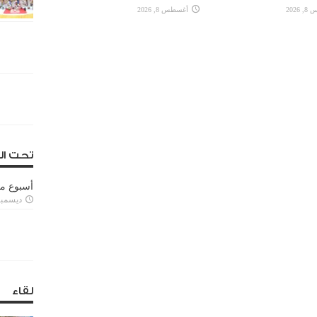
2026
أغسطس 8, 2026
تحت ال
أسبوع م
ديسمبر 11, 3
لقاء