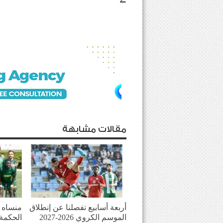
مقالات مشابهة
أربعة أسابيع تفصلنا عن إنطلاق
منساه ا
الموسم الكروي 2026-2027
الحكمة