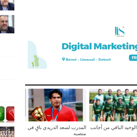
لوحيد الباقي من أجانب
المدرب لسعد الدريدي باقٍ في
منصبه