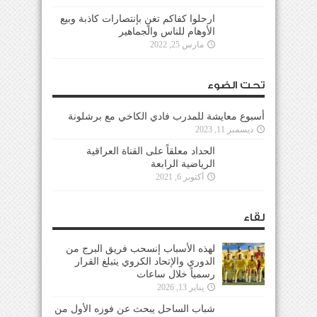
ارحلوا كفاكم تغنٍ بإنتصارات كاذبة وبيع
الأوهام للناس والجماهير
مارس 25, 2022
تحت الضوء
أسبوع معايشة للمدرب فادي الكاخي مع برشلونة
ديسمبر 11, 2023
الحداد معلقاً على القناة العراقية
الرياضية الرابعة
أكتوبر 6, 2021
لقاء
لهذه الأسباب إنسحب فريق البرج من
الدوري والإتحاد الكروي يتبلغ القرار
رسمياً خلال ساعات
يناير 13, 2026
شباب الساحل يبحث عن فوزه الأول من