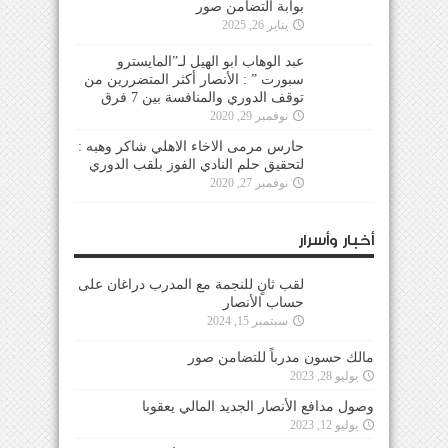
بوابة التضامن صور
يناير 26, 2025
عبد الوهاب ابو الهيل لـ”المايسترو
سبورت ” : الأنصار أكثر المتضررين من
توقف الدوري والمنافسة بين 7 فرق
نوفمبر 29, 2020
حارس مرمى الاخاء الاهلي شاكر وهبه :
لتحقيق حلم النادي الفوز بلقب الدوري
نوفمبر 27, 2020
أخبار وأسرار
لقب ثانٍ للنجمة مع المدرب دراغان على
حساب الأنصار
سبتمبر 15, 2024
مالك حسون مدرباً للتضامن صور
يوليو 28, 2023
وصول مدافع الأنصار الجديد المالي يعقوبا
يوليو 12, 2023