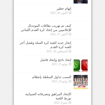
إتهام خطير
أكتوبر 28, 2022
كيف تم تهريب بطاقات المونديال
للإعلاميين من إتحاد كرة القدم اللبناني
أكتوبر 27, 2022
إنجاز جديد للعبة كرة السلة وفشل آخر
للعبة كرة القدم
أغسطس 26, 2022
إتحاد ناجح وإتحاد فاشل
يوليو 25, 2022
السبب تداول السلطة بإنتظام
يوليو 24, 2022
الإتحاد المراهق وتصرفاته الصبيانية
تورط اللعبة
مايو 6, 2022