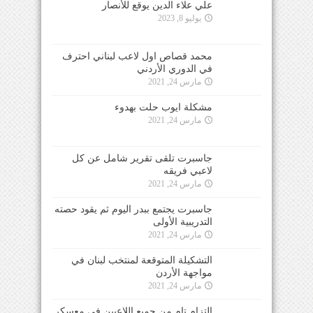
علي علاء الدين يوقع للأنصار
يوليو 8, 2023
محمد قصاص اول لاعب لبناني احترف
في الدوري الأردني
مارس 24, 2021
مشكلة ايوب حلت بهدوء
مارس 24, 2021
جاسبرت تلقى تقرير شامل عن كل
لاعبي فريقه
مارس 24, 2021
جاسبرت يجتمع ببدر اليوم ثم يقود حصته
التدريبية الأولى
مارس 24, 2021
التشكيلة المتوقعة لمنتخب لبنان في
مواجهة الأردن
مارس 24, 2021
التزام تام من جميع اللاعبين في معسكر