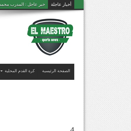
أخبار عاجلة
خبر عاجل : المدرب محمد ال
الصفحة الرئيسية
كرة القدم المحلية
4