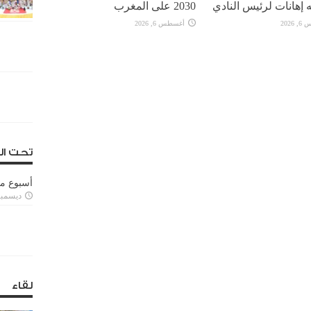
 إهانات لرئيس النادي
2030 على المغرب
2026
أغسطس 6, 2026
تحت ال
أسبوع م
ديسمبر 11, 3
لقاء