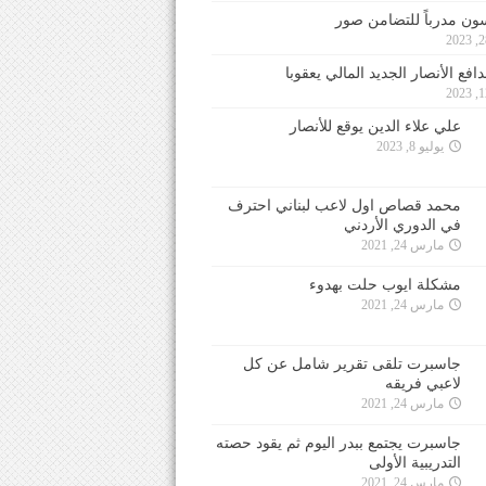
ون مدرباً للتضامن صور
فع الأنصار الجديد المالي يعقوبا
علي علاء الدين يوقع للأنصار
يوليو 8, 2023
محمد قصاص اول لاعب لبناني احترف
في الدوري الأردني
مارس 24, 2021
مشكلة ايوب حلت بهدوء
مارس 24, 2021
جاسبرت تلقى تقرير شامل عن كل
لاعبي فريقه
مارس 24, 2021
جاسبرت يجتمع ببدر اليوم ثم يقود حصته
التدريبية الأولى
مارس 24, 2021