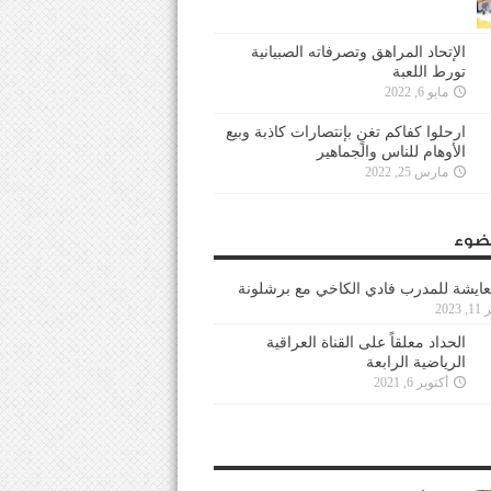
الإتحاد المراهق وتصرفاته الصبيانية
تورط اللعبة
مايو 6, 2022
ارحلوا كفاكم تغنٍ بإنتصارات كاذبة وبيع
الأوهام للناس والجماهير
مارس 25, 2022
ضوء
عايشة للمدرب فادي الكاخي مع برشلونة
202
الحداد معلقاً على القناة العراقية
الرياضية الرابعة
أكتوبر 6, 2021