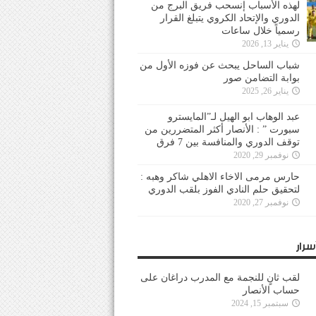
لهذه الأسباب إنسحب فريق البرج من
الدوري والإتحاد الكروي يتبلغ القرار
رسمياً خلال ساعات
يناير 13, 2026
شباب الساحل يبحث عن فوزه الأول من
بوابة التضامن صور
يناير 26, 2025
عبد الوهاب ابو الهيل لـ”المايسترو
سبورت ” : الأنصار أكثر المتضررين من
توقف الدوري والمنافسة بين 7 فرق
نوفمبر 29, 2020
حارس مرمى الاخاء الاهلي شاكر وهبه :
لتحقيق حلم النادي الفوز بلقب الدوري
نوفمبر 27, 2020
سرار
لقب ثانٍ للنجمة مع المدرب دراغان على
حساب الأنصار
سبتمبر 15, 2024