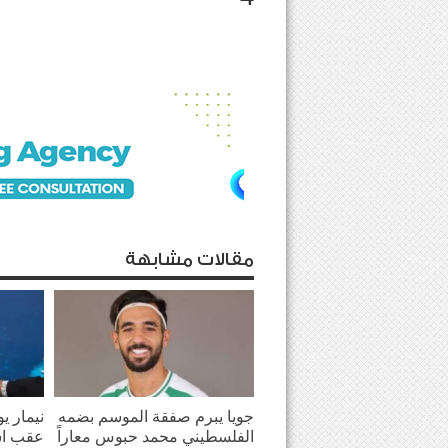
مقالات مشابهة
جويا يبرم صفقة الموسم بضمه
نيمار ي
الفلسطيني محمد حبوس معاراً
عقب اش