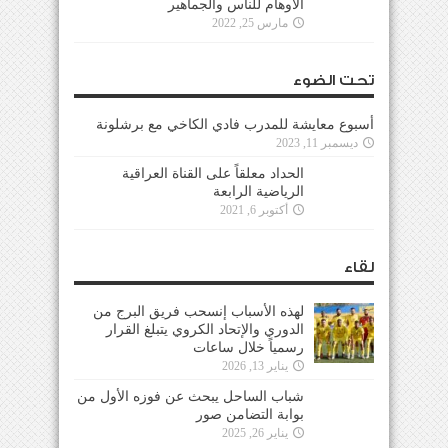
الأوهام للناس والجماهير
مارس 25, 2022
تحت الضوء
أسبوع معايشة للمدرب فادي الكاخي مع برشلونة
ديسمبر 11, 2023
الحداد معلقاً على القناة العراقية
الرياضية الرابعة
أكتوبر 6, 2021
لقاء
لهذه الأسباب إنسحب فريق البرج من
الدوري والإتحاد الكروي يتبلغ القرار
رسمياً خلال ساعات
يناير 13, 2026
شباب الساحل يبحث عن فوزه الأول من
بوابة التضامن صور
يناير 26, 2025