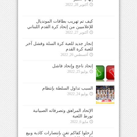
أكتوبر 28, 2022
كيف تم تهريب بطاقات المونديال
للإعلاميين من إتحاد كرة القدم اللبناني
أكتوبر 27, 2022
إنجاز جديد للعبة كرة السلة وفشل آخر
للعبة كرة القدم
أغسطس 26, 2022
إتحاد ناجح وإتحاد فاشل
يوليو 25, 2022
السبب تداول السلطة بإنتظام
يوليو 24, 2022
الإتحاد المراهق وتصرفاته الصبيانية
تورط اللعبة
مايو 6, 2022
ارحلوا كفاكم تغنٍ بإنتصارات كاذبة وبيع