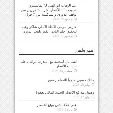
عبد الوهاب ابو الهيل لـ”المايسترو
سبورت ” : الأنصار أكثر المتضررين من
توقف الدوري والمنافسة بين 7 فرق
نوفمبر 29, 2020
حارس مرمى الاخاء الاهلي شاكر وهبه :
لتحقيق حلم النادي الفوز بلقب الدوري
نوفمبر 27, 2020
أخبار وأسرار
لقب ثانٍ للنجمة مع المدرب دراغان على
حساب الأنصار
سبتمبر 15, 2024
مالك حسون مدرباً للتضامن صور
يوليو 28, 2023
وصول مدافع الأنصار الجديد المالي يعقوبا
يوليو 12, 2023
علي علاء الدين يوقع للأنصار
يوليو 8, 2023