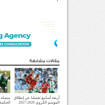
مقالات مشابهة
أربعة أسابيع تفصلنا عن إنطلاق
منساه ا
الموسم الكروي 2026-2027
الحكمة