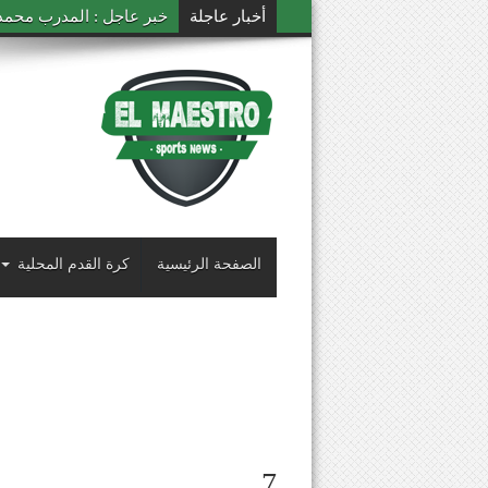
أخبار عاجلة
خبر عاجل : المدرب محمد ال
الصفحة الرئيسية
كرة القدم المحلية
7