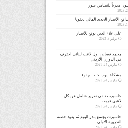
ون مدرباً للتضامن صور
فع الأنصار الجديد المالي يعقوبا
علي علاء الدين يوقع للأنصار
يوليو 8, 2023
محمد قصاص اول لاعب لبناني احترف
في الدوري الأردني
مارس 24, 2021
مشكلة ايوب حلت بهدوء
مارس 24, 2021
جاسبرت تلقى تقرير شامل عن كل
لاعبي فريقه
مارس 24, 2021
جاسبرت يجتمع ببدر اليوم ثم يقود حصته
التدريبية الأولى
مارس 24, 2021