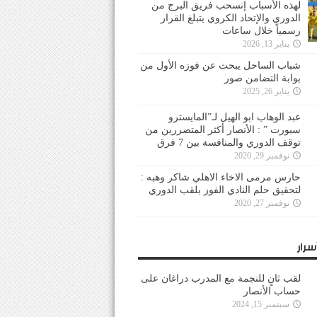
لهذه الأسباب إنسحب فريق البرج من
الدوري والإتحاد الكروي يتبلغ القرار
رسمياً خلال ساعات
يناير 13, 2026
شباب الساحل يبحث عن فوزه الأول من
بوابة التضامن صور
يناير 26, 2025
عبد الوهاب ابو الهيل لـ”المايسترو
سبورت ” : الأنصار أكثر المتضررين من
توقف الدوري والمنافسة بين 7 فرق
نوفمبر 29, 2020
حارس مرمى الاخاء الاهلي شاكر وهبه :
لتحقيق حلم النادي الفوز بلقب الدوري
نوفمبر 27, 2020
سرار
لقب ثانٍ للنجمة مع المدرب دراغان على
حساب الأنصار
سبتمبر 15, 2024