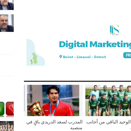
لوحيد الباقي من أجانب
المدرب لسعد الدريدي باقٍ في
منصبه