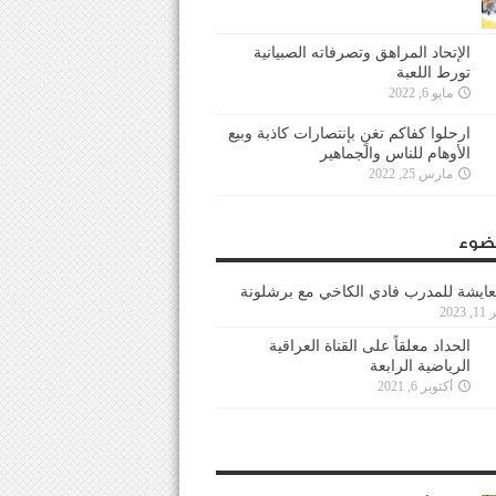
الإتحاد المراهق وتصرفاته الصبيانية
تورط اللعبة
مايو 6, 2022
ارحلوا كفاكم تغنٍ بإنتصارات كاذبة وبيع
الأوهام للناس والجماهير
مارس 25, 2022
ضوء
عايشة للمدرب فادي الكاخي مع برشلونة
202
الحداد معلقاً على القناة العراقية
الرياضية الرابعة
أكتوبر 6, 2021