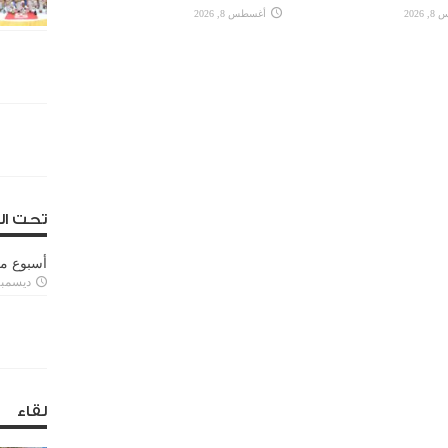
2026
أغسطس 8, 2026
تحت ال
أسبوع م
ديسمبر 11, 3
لقاء