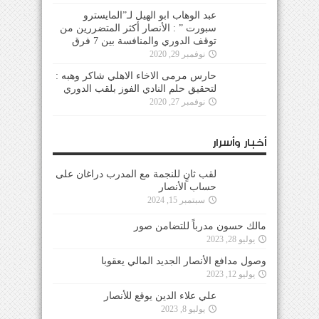
عبد الوهاب ابو الهيل لـ”المايسترو
سبورت ” : الأنصار أكثر المتضررين من
توقف الدوري والمنافسة بين 7 فرق
نوفمبر 29, 2020
حارس مرمى الاخاء الاهلي شاكر وهبه :
لتحقيق حلم النادي الفوز بلقب الدوري
نوفمبر 27, 2020
أخبار وأسرار
لقب ثانٍ للنجمة مع المدرب دراغان على
حساب الأنصار
سبتمبر 15, 2024
مالك حسون مدرباً للتضامن صور
يوليو 28, 2023
وصول مدافع الأنصار الجديد المالي يعقوبا
يوليو 12, 2023
علي علاء الدين يوقع للأنصار
يوليو 8, 2023