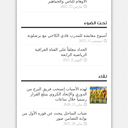
الأوهام للناس والجماهير
مارس 25, 2022
تحت الضوء
أسبوع معايشة للمدرب فادي الكاخي مع برشلونة
ديسمبر 11, 2023
الحداد معلقاً على القناة العراقية
الرياضية الرابعة
أكتوبر 6, 2021
لقاء
لهذه الأسباب إنسحب فريق البرج من
الدوري والإتحاد الكروي يتبلغ القرار
رسمياً خلال ساعات
يناير 13, 2026
شباب الساحل يبحث عن فوزه الأول من
بوابة التضامن صور
يناير 26, 2025