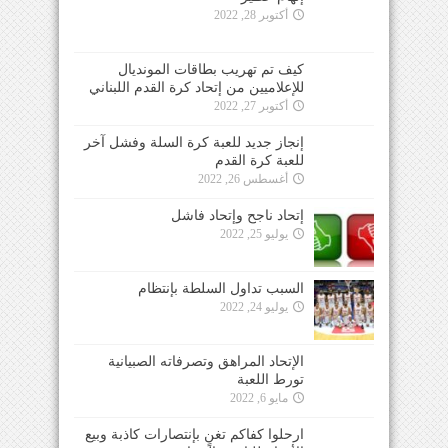
أكتوبر 28, 2022
كيف تم تهريب بطاقات المونديال
للإعلاميين من إتحاد كرة القدم اللبناني
أكتوبر 27, 2022
إنجاز جديد للعبة كرة السلة وفشل آخر
للعبة كرة القدم
أغسطس 26, 2022
إتحاد ناجح وإتحاد فاشل
يوليو 25, 2022
السبب تداول السلطة بإنتظام
يوليو 24, 2022
الإتحاد المراهق وتصرفاته الصبيانية
تورط اللعبة
مايو 6, 2022
ارحلوا كفاكم تغنٍ بإنتصارات كاذبة وبيع