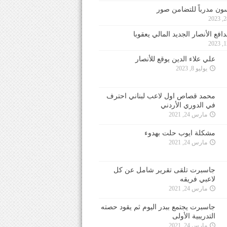
ون مدرباً للتضامن صور
فع الأنصار الجديد المالي يعقوبا
علي علاء الدين يوقع للأنصار
يوليو 8, 2023
محمد قصاص اول لاعب لبناني احترف
في الدوري الأردني
مارس 24, 2021
مشكلة ايوب حلت بهدوء
مارس 24, 2021
جاسبرت تلقى تقرير شامل عن كل
لاعبي فريقه
مارس 24, 2021
جاسبرت يجتمع ببدر اليوم ثم يقود حصته
التدريبية الأولى
مارس 24, 2021