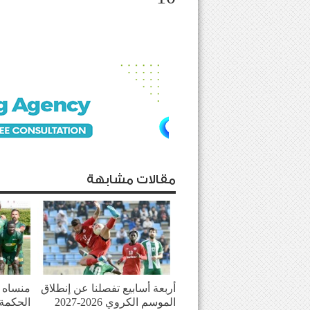
مقالات مشابهة
أربعة أسابيع تفصلنا عن إنطلاق
منساه ا
الموسم الكروي 2026-2027
الحكمة