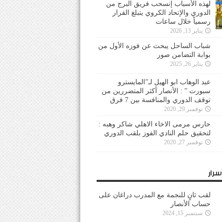
لهذه الأسباب إنسحب فريق البرج من
الدوري والإتحاد الكروي يتبلغ القرار
رسمياً خلال ساعات
يناير 13, 2026
شباب الساحل يبحث عن فوزه الأول من
بوابة التضامن صور
يناير 26, 2025
عبد الوهاب ابو الهيل لـ”المايسترو
سبورت ” : الأنصار أكثر المتضررين من
توقف الدوري والمنافسة بين 7 فرق
نوفمبر 29, 2020
حارس مرمى الاخاء الاهلي شاكر وهبه :
لتحقيق حلم النادي الفوز بلقب الدوري
نوفمبر 27, 2020
سرار
لقب ثانٍ للنجمة مع المدرب دراغان على
حساب الأنصار
سبتمبر 15, 2024