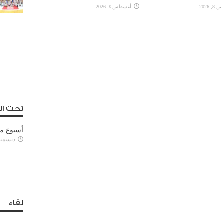
2026
أغسطس 8, 2026
تحت ال
أسبوع م
ديسمبر 11, 3
لقاء