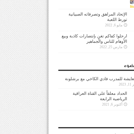
الإتحاد المراهق وتصرفاته الصبيانية
تورط اللعبة
مايو 6, 2022
ارحلوا كفاكم تغنٍ بإنتصارات كاذبة وبيع
الأوهام للناس والجماهير
مارس 25, 2022
ضوء
عايشة للمدرب فادي الكاخي مع برشلونة
202
الحداد معلقاً على القناة العراقية
الرياضية الرابعة
أكتوبر 6, 2021