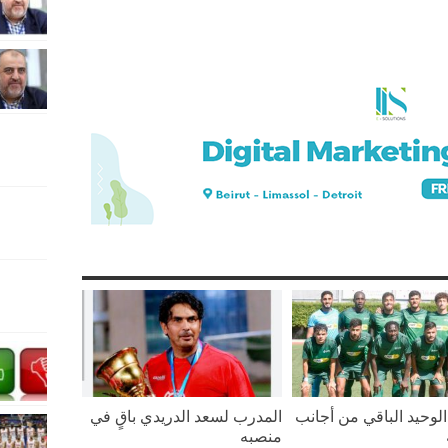
لوحيد الباقي من أجانب
المدرب لسعد الدريدي باقٍ في
منصبه