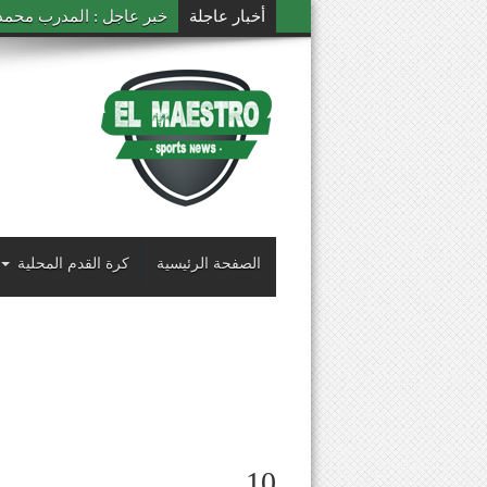
أخبار عاجلة
خبر عاجل : المدرب محمد ال
الصفحة الرئيسية
كرة القدم المحلية
10