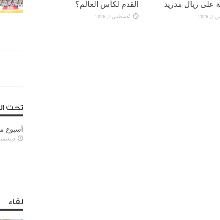
 على ريال مدريد
القدم لكأس العالم؟
2026
أغسطس 7, 2026
تحت ال
أسبوع م
ديسمبر 11, 3
لقاء