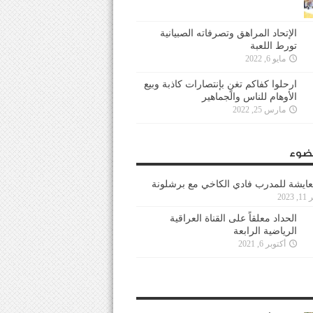
الإتحاد المراهق وتصرفاته الصبيانية
تورط اللعبة
مايو 6, 2022
ارحلوا كفاكم تغنٍ بإنتصارات كاذبة وبيع
الأوهام للناس والجماهير
مارس 25, 2022
ضوء
عايشة للمدرب فادي الكاخي مع برشلونة
202
الحداد معلقاً على القناة العراقية
الرياضية الرابعة
أكتوبر 6, 2021