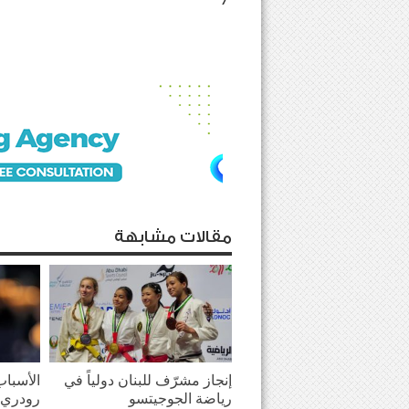
مقالات مشابهة
إنجاز مشرّف للبنان دولياً في
الأسباب
رياضة الجوجيتسو
رودري 