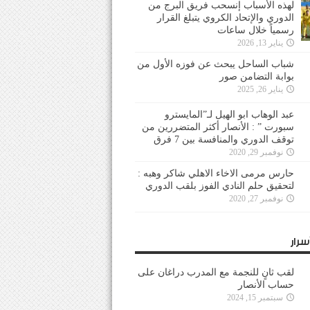
لهذه الأسباب إنسحب فريق البرج من
الدوري والإتحاد الكروي يتبلغ القرار
رسمياً خلال ساعات
يناير 13, 2026
شباب الساحل يبحث عن فوزه الأول من
بوابة التضامن صور
يناير 26, 2025
عبد الوهاب ابو الهيل لـ”المايسترو
سبورت ” : الأنصار أكثر المتضررين من
توقف الدوري والمنافسة بين 7 فرق
نوفمبر 29, 2020
حارس مرمى الاخاء الاهلي شاكر وهبه :
لتحقيق حلم النادي الفوز بلقب الدوري
نوفمبر 27, 2020
سرار
لقب ثانٍ للنجمة مع المدرب دراغان على
حساب الأنصار
سبتمبر 15, 2024