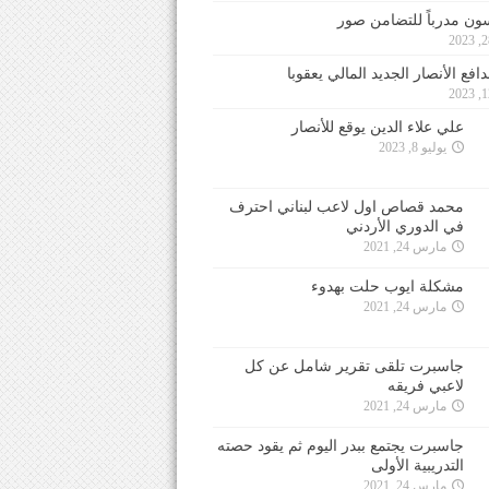
ون مدرباً للتضامن صور
فع الأنصار الجديد المالي يعقوبا
علي علاء الدين يوقع للأنصار
يوليو 8, 2023
محمد قصاص اول لاعب لبناني احترف
في الدوري الأردني
مارس 24, 2021
مشكلة ايوب حلت بهدوء
مارس 24, 2021
جاسبرت تلقى تقرير شامل عن كل
لاعبي فريقه
مارس 24, 2021
جاسبرت يجتمع ببدر اليوم ثم يقود حصته
التدريبية الأولى
مارس 24, 2021