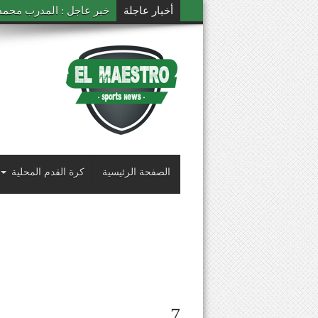
أخبار عاجلة
خبر عاجل : المدرب محمد ال
الصفحة الرئيسية
كرة القدم المحلية
7