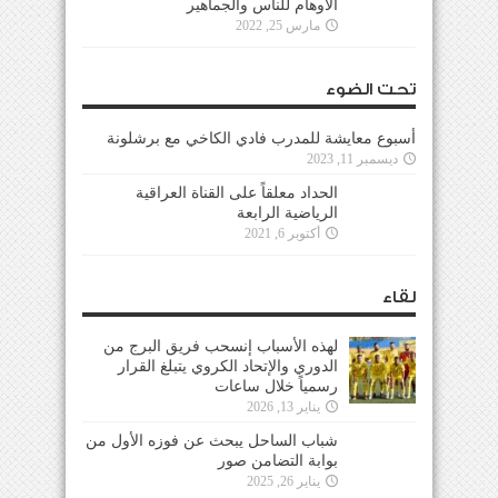
الأوهام للناس والجماهير
مارس 25, 2022
تحت الضوء
أسبوع معايشة للمدرب فادي الكاخي مع برشلونة
ديسمبر 11, 2023
الحداد معلقاً على القناة العراقية
الرياضية الرابعة
أكتوبر 6, 2021
لقاء
لهذه الأسباب إنسحب فريق البرج من
الدوري والإتحاد الكروي يتبلغ القرار
رسمياً خلال ساعات
يناير 13, 2026
شباب الساحل يبحث عن فوزه الأول من
بوابة التضامن صور
يناير 26, 2025