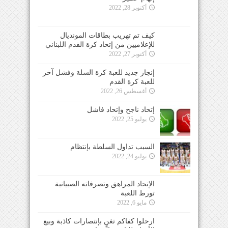
أكتوبر 28, 2022
كيف تم تهريب بطاقات المونديال
للإعلاميين من إتحاد كرة القدم اللبناني
أكتوبر 27, 2022
إنجاز جديد للعبة كرة السلة وفشل آخر
للعبة كرة القدم
أغسطس 26, 2022
إتحاد ناجح وإتحاد فاشل
يوليو 25, 2022
السبب تداول السلطة بإنتظام
يوليو 24, 2022
الإتحاد المراهق وتصرفاته الصبيانية
تورط اللعبة
مايو 6, 2022
ارحلوا كفاكم تغنٍ بإنتصارات كاذبة وبيع