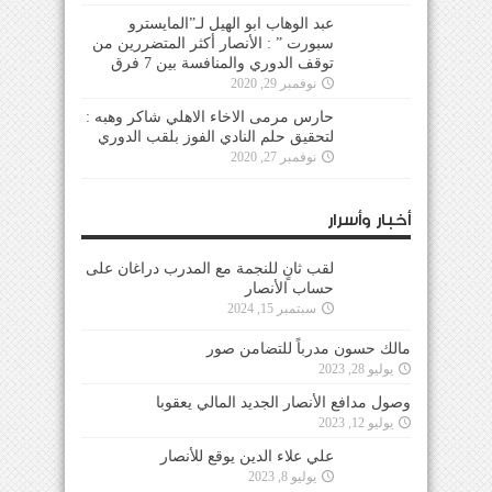
عبد الوهاب ابو الهيل لـ”المايسترو
سبورت ” : الأنصار أكثر المتضررين من
توقف الدوري والمنافسة بين 7 فرق
نوفمبر 29, 2020
حارس مرمى الاخاء الاهلي شاكر وهبه :
لتحقيق حلم النادي الفوز بلقب الدوري
نوفمبر 27, 2020
أخبار وأسرار
لقب ثانٍ للنجمة مع المدرب دراغان على
حساب الأنصار
سبتمبر 15, 2024
مالك حسون مدرباً للتضامن صور
يوليو 28, 2023
وصول مدافع الأنصار الجديد المالي يعقوبا
يوليو 12, 2023
علي علاء الدين يوقع للأنصار
يوليو 8, 2023