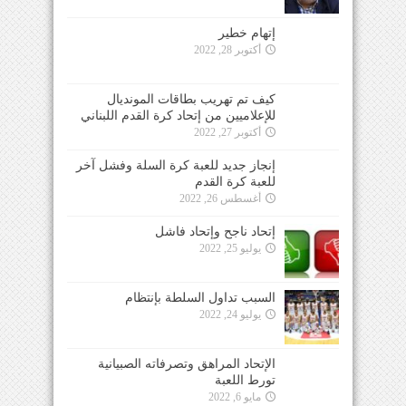
إتهام خطير
أكتوبر 28, 2022
كيف تم تهريب بطاقات المونديال
للإعلاميين من إتحاد كرة القدم اللبناني
أكتوبر 27, 2022
إنجاز جديد للعبة كرة السلة وفشل آخر
للعبة كرة القدم
أغسطس 26, 2022
إتحاد ناجح وإتحاد فاشل
يوليو 25, 2022
السبب تداول السلطة بإنتظام
يوليو 24, 2022
الإتحاد المراهق وتصرفاته الصبيانية
تورط اللعبة
مايو 6, 2022