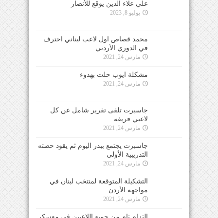
علي علاء الدين يوقع للأنصار
يوليو 8, 2023
محمد قصاص اول لاعب لبناني احترف
في الدوري الأردني
مارس 24, 2021
مشكلة ايوب حلت بهدوء
مارس 24, 2021
جاسبرت تلقى تقرير شامل عن كل
لاعبي فريقه
مارس 24, 2021
جاسبرت يجتمع ببدر اليوم ثم يقود حصته
التدريبية الأولى
مارس 24, 2021
التشكيلة المتوقعة لمنتخب لبنان في
مواجهة الأردن
مارس 24, 2021
التزام تام من جميع اللاعبين في معسكر