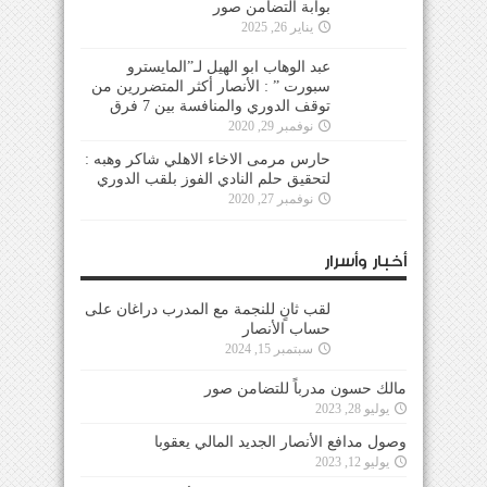
بوابة التضامن صور
يناير 26, 2025
عبد الوهاب ابو الهيل لـ”المايسترو
سبورت ” : الأنصار أكثر المتضررين من
توقف الدوري والمنافسة بين 7 فرق
نوفمبر 29, 2020
حارس مرمى الاخاء الاهلي شاكر وهبه :
لتحقيق حلم النادي الفوز بلقب الدوري
نوفمبر 27, 2020
أخبار وأسرار
لقب ثانٍ للنجمة مع المدرب دراغان على
حساب الأنصار
سبتمبر 15, 2024
مالك حسون مدرباً للتضامن صور
يوليو 28, 2023
وصول مدافع الأنصار الجديد المالي يعقوبا
يوليو 12, 2023