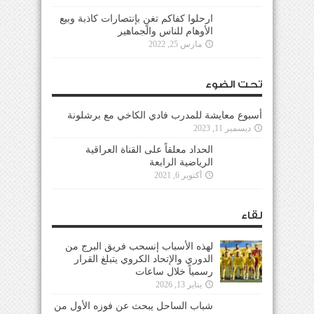
ارحلوا كفاكم تغنٍ بإنتصارات كاذبة وبيع
الأوهام للناس والجماهير
مارس 25, 2022
تحت الضوء
أسبوع معايشة للمدرب فادي الكاخي مع برشلونة
ديسمبر 11, 2023
الحداد معلقاً على القناة العراقية
الرياضية الرابعة
أكتوبر 6, 2021
لقاء
لهذه الأسباب إنسحب فريق البرج من
الدوري والإتحاد الكروي يتبلغ القرار
رسمياً خلال ساعات
يناير 13, 2026
شباب الساحل يبحث عن فوزه الأول من