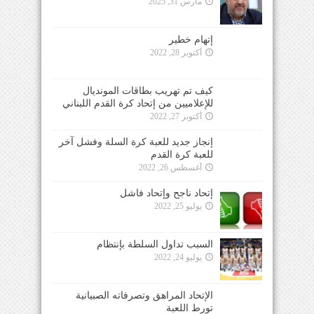
مارس 31, 2025
إتهام خطير
أكتوبر 28, 2022
كيف تم تهريب بطاقات المونديال
للإعلاميين من إتحاد كرة القدم اللبناني
أكتوبر 27, 2022
إنجاز جديد للعبة كرة السلة وفشل آخر
للعبة كرة القدم
أغسطس 26, 2022
إتحاد ناجح وإتحاد فاشل
يوليو 25, 2022
السبب تداول السلطة بإنتظام
يوليو 24, 2022
الإتحاد المراهق وتصرفاته الصبيانية
تورط اللعبة