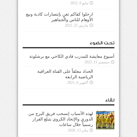
مايو 6, 2022
ارحلوا كفاكم تغنٍ بإنتصارات كاذبة وبيع
الأوهام للناس والجماهير
مارس 25, 2022
تحت الضوء
أسبوع معايشة للمدرب فادي الكاخي مع برشلونة
ديسمبر 11, 2023
الحداد معلقاً على القناة العراقية
الرياضية الرابعة
أكتوبر 6, 2021
لقاء
لهذه الأسباب إنسحب فريق البرج من
الدوري والإتحاد الكروي يتبلغ القرار
رسمياً خلال ساعات
يناير 13, 2026