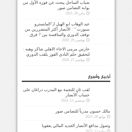
شباب الساحل يبحث عن فوزه الأول من
بوابة التضامن صور
يناير 26, 2025
عبد الوهاب ابو الهيل لـ”المايسترو
سبورت ” : الأنصار أكثر المتضررين من
توقف الدوري والمنافسة بين 7 فرق
نوفمبر 29, 2020
حارس مرمى الاخاء الاهلي شاكر وهبه :
لتحقيق حلم النادي الفوز بلقب الدوري
نوفمبر 27, 2020
أخبار وأسرار
لقب ثانٍ للنجمة مع المدرب دراغان على
حساب الأنصار
سبتمبر 15, 2024
مالك حسون مدرباً للتضامن صور
يوليو 28, 2023
وصول مدافع الأنصار الجديد المالي يعقوبا
يوليو 12, 2023