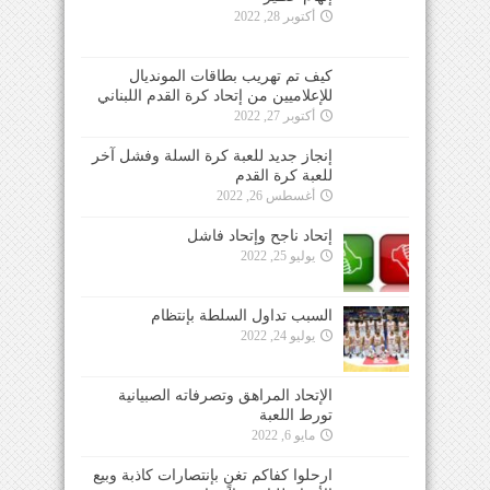
أكتوبر 28, 2022
كيف تم تهريب بطاقات المونديال
للإعلاميين من إتحاد كرة القدم اللبناني
أكتوبر 27, 2022
إنجاز جديد للعبة كرة السلة وفشل آخر
للعبة كرة القدم
أغسطس 26, 2022
إتحاد ناجح وإتحاد فاشل
يوليو 25, 2022
السبب تداول السلطة بإنتظام
يوليو 24, 2022
الإتحاد المراهق وتصرفاته الصبيانية
تورط اللعبة
مايو 6, 2022
ارحلوا كفاكم تغنٍ بإنتصارات كاذبة وبيع