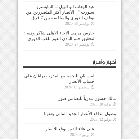
عبد الوهاب ابو الهيل لـ”المايسترو
سبورت ” : الأنصار أكثر المتضررين من
توقف الدوري والمنافسة بين 7 فرق
نوفمبر 29, 2020
حارس مرمى الاخاء الاهلي شاكر وهبه :
لتحقيق حلم النادي الفوز بلقب الدوري
نوفمبر 27, 2020
أخبار وأسرار
لقب ثانٍ للنجمة مع المدرب دراغان على
حساب الأنصار
سبتمبر 15, 2024
مالك حسون مدرباً للتضامن صور
يوليو 28, 2023
وصول مدافع الأنصار الجديد المالي يعقوبا
يوليو 12, 2023
علي علاء الدين يوقع للأنصار
يوليو 8, 2023