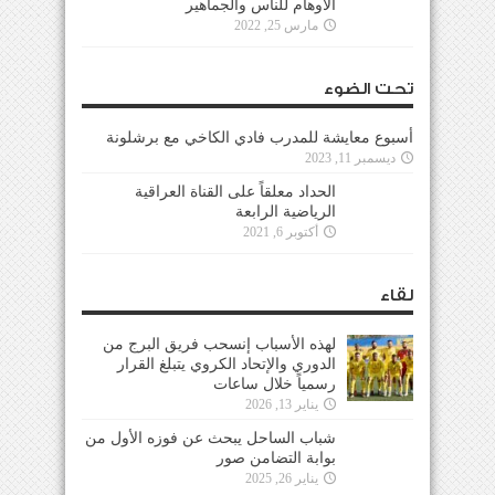
الأوهام للناس والجماهير
مارس 25, 2022
تحت الضوء
أسبوع معايشة للمدرب فادي الكاخي مع برشلونة
ديسمبر 11, 2023
الحداد معلقاً على القناة العراقية
الرياضية الرابعة
أكتوبر 6, 2021
لقاء
لهذه الأسباب إنسحب فريق البرج من
الدوري والإتحاد الكروي يتبلغ القرار
رسمياً خلال ساعات
يناير 13, 2026
شباب الساحل يبحث عن فوزه الأول من
بوابة التضامن صور
يناير 26, 2025