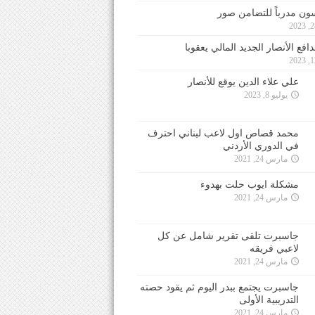
ون مدرباً للتضامن صور
فع الأنصار الجديد المالي يعقوبا
علي علاء الدين يوقع للأنصار
يوليو 8, 2023
محمد قصاص اول لاعب لبناني احترف
في الدوري الأردني
مارس 24, 2021
مشكلة ايوب حلت بهدوء
مارس 24, 2021
جاسبرت تلقى تقرير شامل عن كل
لاعبي فريقه
مارس 24, 2021
جاسبرت يجتمع ببدر اليوم ثم يقود حصته
التدريبية الأولى
مارس 24, 2021