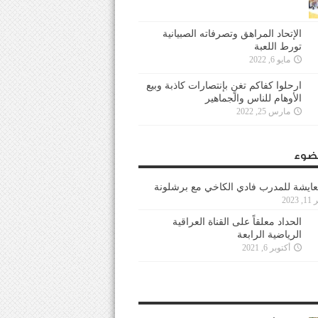
الإتحاد المراهق وتصرفاته الصبيانية
تورط اللعبة
مايو 6, 2022
ارحلوا كفاكم تغنٍ بإنتصارات كاذبة وبيع
الأوهام للناس والجماهير
مارس 25, 2022
ضوء
عايشة للمدرب فادي الكاخي مع برشلونة
202
الحداد معلقاً على القناة العراقية
الرياضية الرابعة
أكتوبر 6, 2021