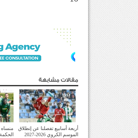
مقالات مشابهة
أربعة أسابيع تفصلنا عن إنطلاق
منساه ا
الموسم الكروي 2026-2027
الحكمة