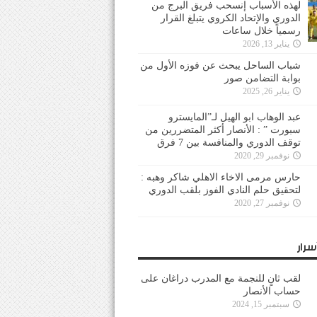
لهذه الأسباب إنسحب فريق البرج من
الدوري والإتحاد الكروي يتبلغ القرار
رسمياً خلال ساعات
يناير 13, 2026
شباب الساحل يبحث عن فوزه الأول من
بوابة التضامن صور
يناير 26, 2025
عبد الوهاب ابو الهيل لـ”المايسترو
سبورت ” : الأنصار أكثر المتضررين من
توقف الدوري والمنافسة بين 7 فرق
نوفمبر 29, 2020
حارس مرمى الاخاء الاهلي شاكر وهبه :
لتحقيق حلم النادي الفوز بلقب الدوري
نوفمبر 27, 2020
سرار
لقب ثانٍ للنجمة مع المدرب دراغان على
حساب الأنصار
سبتمبر 15, 2024