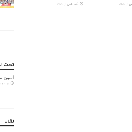
2026
أغسطس 8, 2026
تحت ال
أسبوع م
ديسمبر 11, 3
لقاء