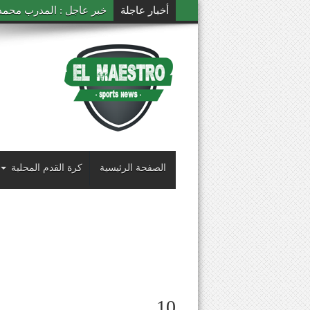
أخبار عاجلة
خبر عاجل : المدرب محمد ال
الصفحة الرئيسية
كرة القدم المحلية
10