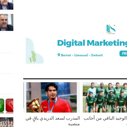
لوحيد الباقي من أجانب
المدرب لسعد الدريدي باقٍ في
منصبه