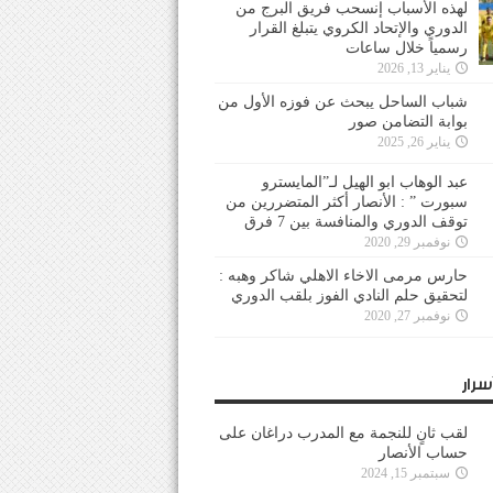
لهذه الأسباب إنسحب فريق البرج من
الدوري والإتحاد الكروي يتبلغ القرار
رسمياً خلال ساعات
يناير 13, 2026
شباب الساحل يبحث عن فوزه الأول من
بوابة التضامن صور
يناير 26, 2025
عبد الوهاب ابو الهيل لـ”المايسترو
سبورت ” : الأنصار أكثر المتضررين من
توقف الدوري والمنافسة بين 7 فرق
نوفمبر 29, 2020
حارس مرمى الاخاء الاهلي شاكر وهبه :
لتحقيق حلم النادي الفوز بلقب الدوري
نوفمبر 27, 2020
سرار
لقب ثانٍ للنجمة مع المدرب دراغان على
حساب الأنصار
سبتمبر 15, 2024