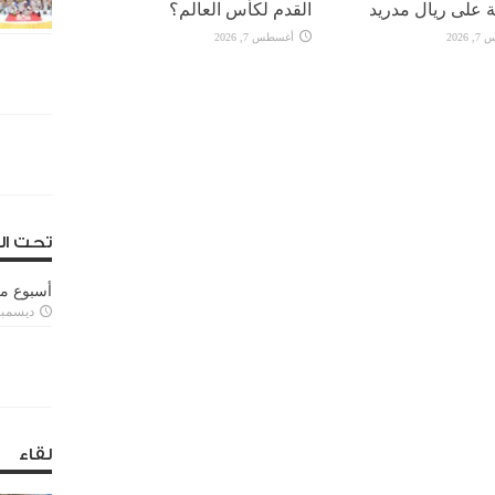
 على ريال مدريد
القدم لكأس العالم؟
2026
أغسطس 7, 2026
تحت ال
أسبوع م
ديسمبر 11, 3
لقاء