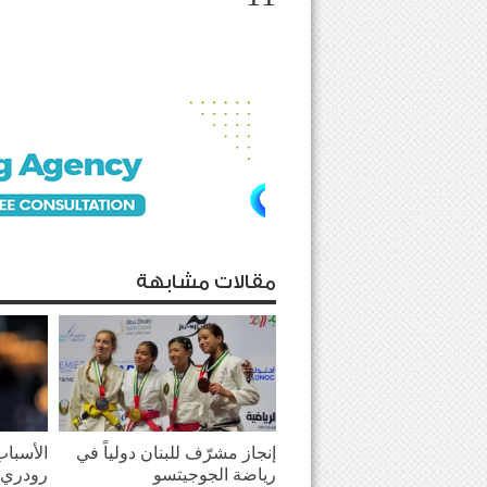
مقالات مشابهة
إنجاز مشرّف للبنان دولياً في
الأسباب
رياضة الجوجيتسو
رودري 