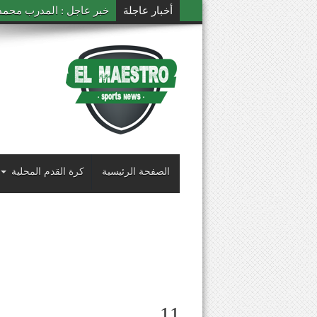
أخبار عاجلة
خبر عاجل : المدرب محمد ال
الصفحة الرئيسية
كرة القدم المحلية
11