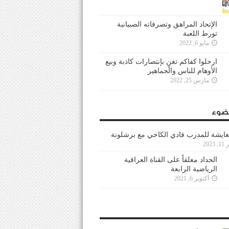
الإتحاد المراهق وتصرفاته الصبيانية
تورط اللعبة
مايو 6, 2022
ارحلوا كفاكم تغنٍ بإنتصارات كاذبة وبيع
الأوهام للناس والجماهير
مارس 25, 2022
ضوء
عايشة للمدرب فادي الكاخي مع برشلونة
202
الحداد معلقاً على القناة العراقية
الرياضية الرابعة
أكتوبر 6, 2021