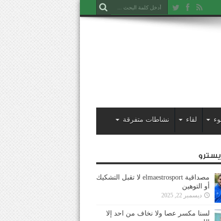
وء
لقاء
نشاطات متفرقة
ايسترو
مصداقية elmaestrosport لا تقبل التشكيك
أو التوهين
ديسمبر 22, 2025
لسنا مكسر عصا ولا نخاف من احد إلا