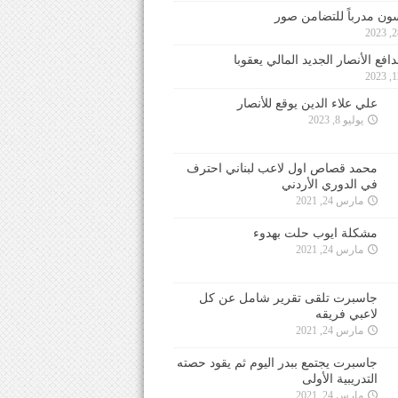
ون مدرباً للتضامن صور
فع الأنصار الجديد المالي يعقوبا
علي علاء الدين يوقع للأنصار
يوليو 8, 2023
محمد قصاص اول لاعب لبناني احترف
في الدوري الأردني
مارس 24, 2021
مشكلة ايوب حلت بهدوء
مارس 24, 2021
جاسبرت تلقى تقرير شامل عن كل
لاعبي فريقه
مارس 24, 2021
جاسبرت يجتمع ببدر اليوم ثم يقود حصته
التدريبية الأولى
مارس 24, 2021