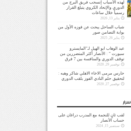
لهذه الأسباب إنسحب فريق البرج من
الدوري والإتحاد الكروي يتبلغ القرار
رسمياً خلال ساعات
يناير 13, 2026
شباب الساحل يبحث عن فوزه الأول من
بوابة التضامن صور
يناير 26, 2025
عبد الوهاب ابو الهيل لـ”المايسترو
سبورت ” : الأنصار أكثر المتضررين من
توقف الدوري والمنافسة بين 7 فرق
نوفمبر 29, 2020
حارس مرمى الاخاء الاهلي شاكر وهبه :
لتحقيق حلم النادي الفوز بلقب الدوري
نوفمبر 27, 2020
سرار
لقب ثانٍ للنجمة مع المدرب دراغان على
حساب الأنصار
سبتمبر 15, 2024