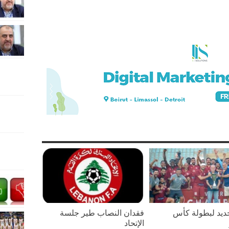
يد لبطولة كأس
فقدان النصاب طير جلسة
الإتحاد