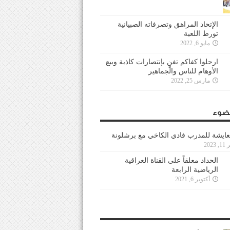
الإتحاد المراهق وتصرفاته الصبيانية
تورط اللعبة
مايو 6, 2022
ارحلوا كفاكم تغنٍ بإنتصارات كاذبة وبيع
الأوهام للناس والجماهير
مارس 25, 2022
ضوء
عايشة للمدرب فادي الكاخي مع برشلونة
202
الحداد معلقاً على القناة العراقية
الرياضية الرابعة
أكتوبر 6, 2021