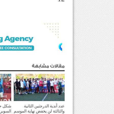
مقالات مشابهة
عدد أندية الدرجتين الثانية
شكل جد
والثالثة لن يخفض نهاية الموسم
السوبر