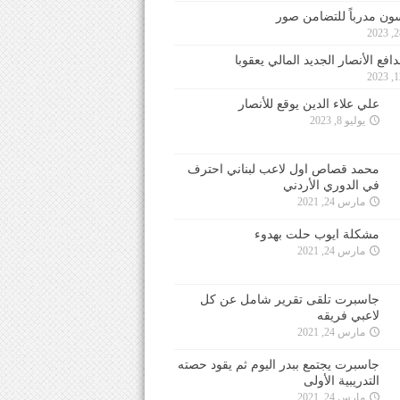
ون مدرباً للتضامن صور
فع الأنصار الجديد المالي يعقوبا
علي علاء الدين يوقع للأنصار
يوليو 8, 2023
محمد قصاص اول لاعب لبناني احترف
في الدوري الأردني
مارس 24, 2021
مشكلة ايوب حلت بهدوء
مارس 24, 2021
جاسبرت تلقى تقرير شامل عن كل
لاعبي فريقه
مارس 24, 2021
جاسبرت يجتمع ببدر اليوم ثم يقود حصته
التدريبية الأولى
مارس 24, 2021