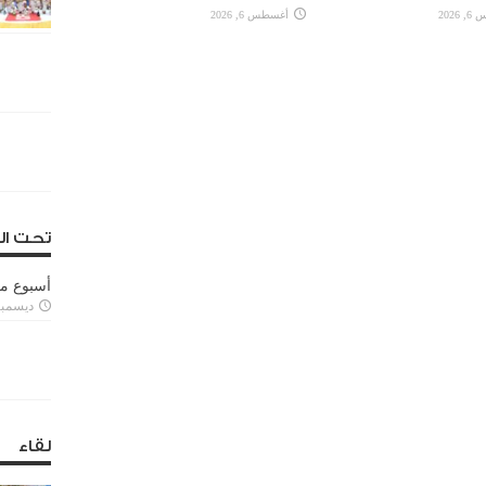
2026
أغسطس 6, 2026
تحت ال
أسبوع م
ديسمبر 11, 3
لقاء