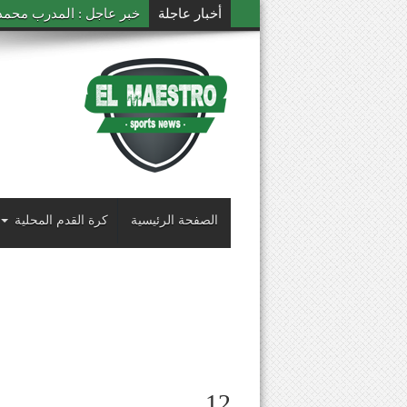
أخبار عاجلة
خبر عاجل : المدرب محمد ال
الصفحة الرئيسية
كرة القدم المحلية
12