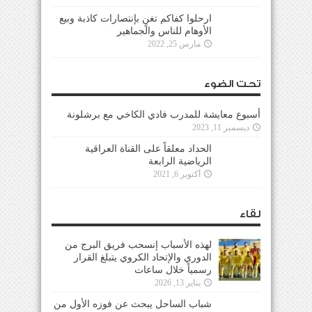
ارحلوا كفاكم تغنٍ بإنتصارات كاذبة وبيع
الأوهام للناس والجماهير
مارس 25, 2022
تحت الضوء
أسبوع معايشة للمدرب فادي الكاخي مع برشلونة
ديسمبر 11, 2023
الحداد معلقاً على القناة العراقية
الرياضية الرابعة
أكتوبر 6, 2021
لقاء
لهذه الأسباب إنسحب فريق البرج من
الدوري والإتحاد الكروي يتبلغ القرار
رسمياً خلال ساعات
يناير 13, 2026
شباب الساحل يبحث عن فوزه الأول من