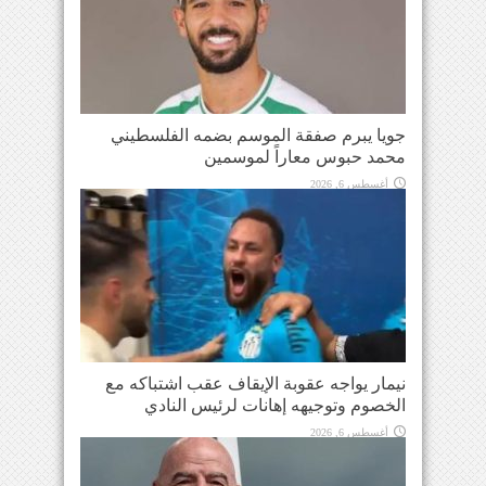
جويا يبرم صفقة الموسم بضمه الفلسطيني
محمد حبوس معاراً لموسمين
أغسطس 6, 2026
نيمار يواجه عقوبة الإيقاف عقب اشتباكه مع
الخصوم وتوجيهه إهانات لرئيس النادي
أغسطس 6, 2026