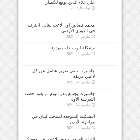
علي علاء الدين يوقع للأنصار
يوليو 8, 2023
محمد قصاص اول لاعب لبناني احترف
في الدوري الأردني
مارس 24, 2021
مشكلة ايوب حلت بهدوء
مارس 24, 2021
جاسبرت تلقى تقرير شامل عن كل
لاعبي فريقه
مارس 24, 2021
جاسبرت يجتمع ببدر اليوم ثم يقود حصته
التدريبية الأولى
مارس 24, 2021
التشكيلة المتوقعة لمنتخب لبنان في
مواجهة الأردن
مارس 24, 2021
التزام تام من جميع اللاعبين في معسكر