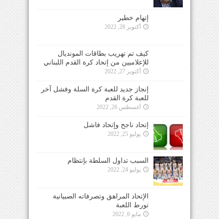
إتهام خطير
أكتوبر 28, 2022
كيف تم تهريب بطاقات المونديال
للإعلاميين من إتحاد كرة القدم اللبناني
أكتوبر 27, 2022
إنجاز جديد للعبة كرة السلة وفشل آخر
للعبة كرة القدم
أغسطس 26, 2022
إتحاد ناجح وإتحاد فاشل
يوليو 25, 2022
السبب تداول السلطة بإنتظام
يوليو 24, 2022
الإتحاد المراهق وتصرفاته الصبيانية
تورط اللعبة
مايو 6, 2022