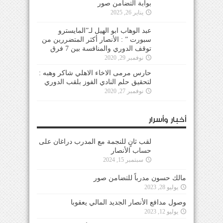
بوابة التضامن صور
يناير 26, 2025
عبد الوهاب ابو الهيل لـ”المايسترو
سبورت ” : الأنصار أكثر المتضررين من
توقف الدوري والمنافسة بين 7 فرق
نوفمبر 29, 2020
حارس مرمى الاخاء الاهلي شاكر وهبه :
لتحقيق حلم النادي الفوز بلقب الدوري
نوفمبر 27, 2020
أخبار وأسرار
لقب ثانٍ للنجمة مع المدرب دراغان على
حساب الأنصار
سبتمبر 15, 2024
مالك حسون مدرباً للتضامن صور
يوليو 28, 2023
وصول مدافع الأنصار الجديد المالي يعقوبا
يوليو 12, 2023