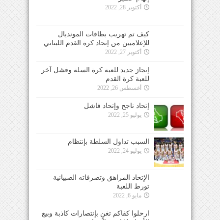
أكتوبر 28, 2022
كيف تم تهريب بطاقات المونديال
للإعلاميين من إتحاد كرة القدم اللبناني
أكتوبر 27, 2022
إنجاز جديد للعبة كرة السلة وفشل آخر
للعبة كرة القدم
أغسطس 26, 2022
إتحاد ناجح وإتحاد فاشل
يوليو 25, 2022
السبب تداول السلطة بإنتظام
يوليو 24, 2022
الإتحاد المراهق وتصرفاته الصبيانية
تورط اللعبة
مايو 6, 2022
ارحلوا كفاكم تغنٍ بإنتصارات كاذبة وبيع