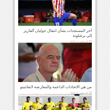
آخر المستجدات بشأن انتقال جوليان ألفاريز
إلى برشلونة
أغسطس 9, 2026
من هي الاتحادات الداعمة والمعارضة لانفانتينو
أغسطس 9, 2026