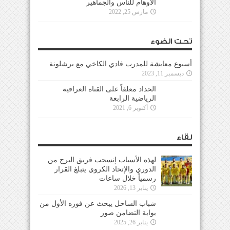
الأوهام للناس والجماهير
مارس 25, 2022
تحت الضوء
أسبوع معايشة للمدرب فادي الكاخي مع برشلونة
ديسمبر 11, 2023
الحداد معلقاً على القناة العراقية
الرياضية الرابعة
أكتوبر 6, 2021
لقاء
لهذه الأسباب إنسحب فريق البرج من
الدوري والإتحاد الكروي يتبلغ القرار
رسمياً خلال ساعات
يناير 13, 2026
شباب الساحل يبحث عن فوزه الأول من
بوابة التضامن صور
يناير 26, 2025