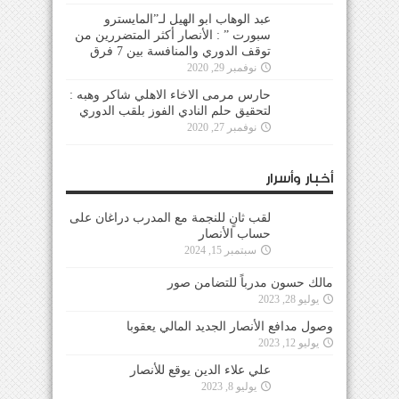
عبد الوهاب ابو الهيل لـ”المايسترو
سبورت ” : الأنصار أكثر المتضررين من
توقف الدوري والمنافسة بين 7 فرق
نوفمبر 29, 2020
حارس مرمى الاخاء الاهلي شاكر وهبه :
لتحقيق حلم النادي الفوز بلقب الدوري
نوفمبر 27, 2020
أخبار وأسرار
لقب ثانٍ للنجمة مع المدرب دراغان على
حساب الأنصار
سبتمبر 15, 2024
مالك حسون مدرباً للتضامن صور
يوليو 28, 2023
وصول مدافع الأنصار الجديد المالي يعقوبا
يوليو 12, 2023
علي علاء الدين يوقع للأنصار
يوليو 8, 2023