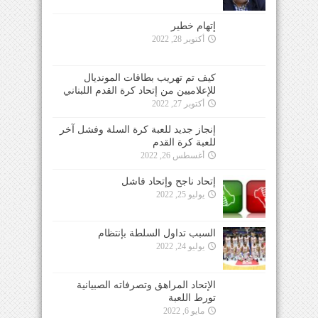
إتهام خطير
أكتوبر 28, 2022
كيف تم تهريب بطاقات المونديال
للإعلاميين من إتحاد كرة القدم اللبناني
أكتوبر 27, 2022
إنجاز جديد للعبة كرة السلة وفشل آخر
للعبة كرة القدم
أغسطس 26, 2022
إتحاد ناجح وإتحاد فاشل
يوليو 25, 2022
السبب تداول السلطة بإنتظام
يوليو 24, 2022
الإتحاد المراهق وتصرفاته الصبيانية
تورط اللعبة
مايو 6, 2022