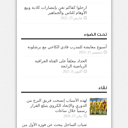
ارحلوا كفاكم تغنٍ بإنتصارات كاذبة وبيع
الأوهام للناس والجماهير
مارس 25, 2022
تحت الضوء
أسبوع معايشة للمدرب فادي الكاخي مع برشلونة
ديسمبر 11, 2023
الحداد معلقاً على القناة العراقية
الرياضية الرابعة
أكتوبر 6, 2021
لقاء
لهذه الأسباب إنسحب فريق البرج من
الدوري والإتحاد الكروي يتبلغ القرار
رسمياً خلال ساعات
يناير 13, 2026
شباب الساحل يبحث عن فوزه الأول من