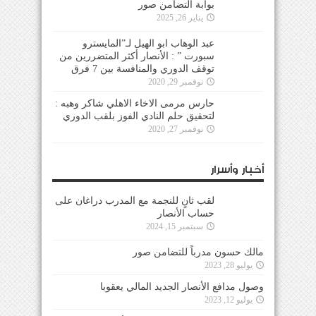
بوابة التضامن صور
يناير 26, 2025
عبد الوهاب ابو الهيل لـ”المايسترو
سبورت ” : الأنصار أكثر المتضررين من
توقف الدوري والمنافسة بين 7 فرق
نوفمبر 29, 2020
حارس مرمى الاخاء الاهلي شاكر وهبه :
لتحقيق حلم النادي الفوز بلقب الدوري
نوفمبر 27, 2020
أخبار وأسرار
لقب ثانٍ للنجمة مع المدرب دراغان على
حساب الأنصار
سبتمبر 15, 2024
مالك حسون مدرباً للتضامن صور
يوليو 28, 2023
وصول مدافع الأنصار الجديد المالي يعقوبا
يوليو 12, 2023