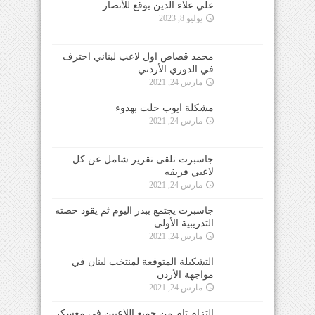
علي علاء الدين يوقع للأنصار
يوليو 8, 2023
محمد قصاص اول لاعب لبناني احترف
في الدوري الأردني
مارس 24, 2021
مشكلة ايوب حلت بهدوء
مارس 24, 2021
جاسبرت تلقى تقرير شامل عن كل
لاعبي فريقه
مارس 24, 2021
جاسبرت يجتمع ببدر اليوم ثم يقود حصته
التدريبية الأولى
مارس 24, 2021
التشكيلة المتوقعة لمنتخب لبنان في
مواجهة الأردن
مارس 24, 2021
التزام تام من جميع اللاعبين في معسكر