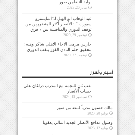
بوابة التضامن صور
يناير 26, 2025
عبد الوهاب ابو الهيل لـ”المايسترو
سبورت ” : الأنصار أكثر المتضررين من
توقف الدوري والمنافسة بين 7 فرق
نوفمبر 29, 2020
حارس مرمى الاخاء الاهلي شاكر وهبه :
لتحقيق حلم النادي الفوز بلقب الدوري
نوفمبر 27, 2020
أخبار وأسرار
لقب ثانٍ للنجمة مع المدرب دراغان على
حساب الأنصار
سبتمبر 15, 2024
مالك حسون مدرباً للتضامن صور
يوليو 28, 2023
وصول مدافع الأنصار الجديد المالي يعقوبا
يوليو 12, 2023