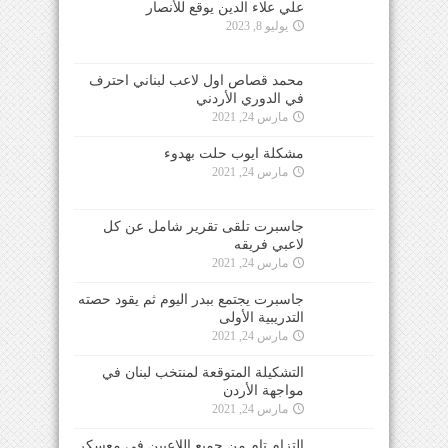
علي علاء الدين يوقع للأنصار
يوليو 8, 2023
محمد قصاص اول لاعب لبناني احترف
في الدوري الأردني
مارس 24, 2021
مشكلة ايوب حلت بهدوء
مارس 24, 2021
جاسبرت تلقى تقرير شامل عن كل
لاعبي فريقه
مارس 24, 2021
جاسبرت يجتمع ببدر اليوم ثم يقود حصته
التدريبية الأولى
مارس 24, 2021
التشكيلة المتوقعة لمنتخب لبنان في
مواجهة الأردن
مارس 24, 2021
التزام تام من جميع اللاعبين في معسكر