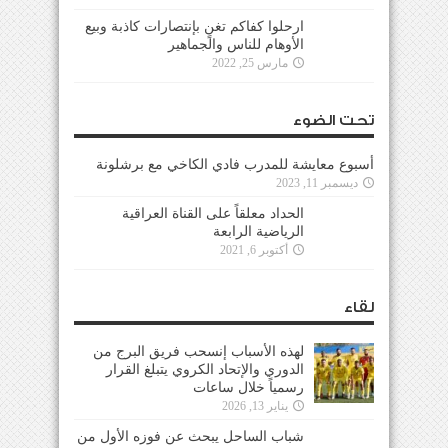
ارحلوا كفاكم تغنٍ بإنتصارات كاذبة وبيع
الأوهام للناس والجماهير
مارس 25, 2022
تحت الضوء
أسبوع معايشة للمدرب فادي الكاخي مع برشلونة
ديسمبر 11, 2023
الحداد معلقاً على القناة العراقية
الرياضية الرابعة
أكتوبر 6, 2021
لقاء
لهذه الأسباب إنسحب فريق البرج من
الدوري والإتحاد الكروي يتبلغ القرار
رسمياً خلال ساعات
يناير 13, 2026
شباب الساحل يبحث عن فوزه الأول من