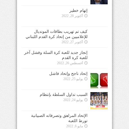
إتهام خطير
أكتوبر 28, 2022
كيف تم تهريب بطاقات المونديال
للإعلاميين من إتحاد كرة القدم اللبناني
أكتوبر 27, 2022
إنجاز جديد للعبة كرة السلة وفشل آخر
للعبة كرة القدم
أغسطس 26, 2022
إتحاد ناجح وإتحاد فاشل
يوليو 25, 2022
السبب تداول السلطة بإنتظام
يوليو 24, 2022
الإتحاد المراهق وتصرفاته الصبيانية
تورط اللعبة
مايو 6, 2022