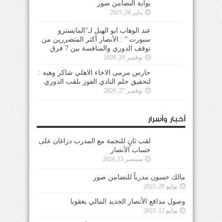
بوابة التضامن صور
يناير 26, 2025
عبد الوهاب ابو الهيل لـ”المايسترو
سبورت ” : الأنصار أكثر المتضررين من
توقف الدوري والمنافسة بين 7 فرق
نوفمبر 29, 2020
حارس مرمى الاخاء الاهلي شاكر وهبه :
لتحقيق حلم النادي الفوز بلقب الدوري
نوفمبر 27, 2020
أخبار وأسرار
لقب ثانٍ للنجمة مع المدرب دراغان على
حساب الأنصار
سبتمبر 15, 2024
مالك حسون مدرباً للتضامن صور
يوليو 28, 2023
وصول مدافع الأنصار الجديد المالي يعقوبا
يوليو 12, 2023