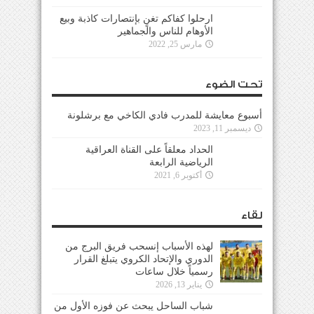
ارحلوا كفاكم تغنٍ بإنتصارات كاذبة وبيع
الأوهام للناس والجماهير
مارس 25, 2022
تحت الضوء
أسبوع معايشة للمدرب فادي الكاخي مع برشلونة
ديسمبر 11, 2023
الحداد معلقاً على القناة العراقية
الرياضية الرابعة
أكتوبر 6, 2021
لقاء
لهذه الأسباب إنسحب فريق البرج من
الدوري والإتحاد الكروي يتبلغ القرار
رسمياً خلال ساعات
يناير 13, 2026
شباب الساحل يبحث عن فوزه الأول من