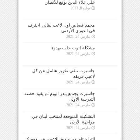
علي علاء الدين يوقع للأنصار
يوليو 8, 2023
محمد قصاص اول لاعب لبناني احترف
في الدوري الأردني
مارس 24, 2021
مشكلة ايوب حلت بهدوء
مارس 24, 2021
جاسبرت تلقى تقرير شامل عن كل
لاعبي فريقه
مارس 24, 2021
جاسبرت يجتمع ببدر اليوم ثم يقود حصته
التدريبية الأولى
مارس 24, 2021
التشكيلة المتوقعة لمنتخب لبنان في
مواجهة الأردن
مارس 24, 2021
التزام تام من جميع اللاعبين في معسكر