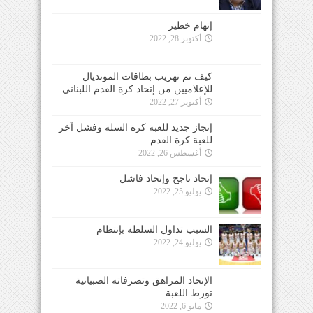
إتهام خطير
أكتوبر 28, 2022
كيف تم تهريب بطاقات المونديال
للإعلاميين من إتحاد كرة القدم اللبناني
أكتوبر 27, 2022
إنجاز جديد للعبة كرة السلة وفشل آخر
للعبة كرة القدم
أغسطس 26, 2022
إتحاد ناجح وإتحاد فاشل
يوليو 25, 2022
السبب تداول السلطة بإنتظام
يوليو 24, 2022
الإتحاد المراهق وتصرفاته الصبيانية
تورط اللعبة
مايو 6, 2022