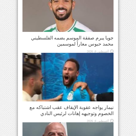
جويا يبرم صفقة الموسم بضمه الفلسطيني
محمد حبوس معاراً لموسمين
أغسطس 6, 2026
نيمار يواجه عقوبة الإيقاف عقب اشتباكه مع
الخصوم وتوجيهه إهانات لرئيس النادي
أغسطس 6, 2026