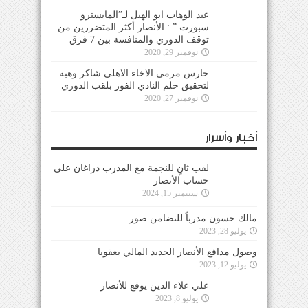
عبد الوهاب ابو الهيل لـ”المايسترو
سبورت ” : الأنصار أكثر المتضررين من
توقف الدوري والمنافسة بين 7 فرق
نوفمبر 29, 2020
حارس مرمى الاخاء الاهلي شاكر وهبه :
لتحقيق حلم النادي الفوز بلقب الدوري
نوفمبر 27, 2020
أخبار وأسرار
لقب ثانٍ للنجمة مع المدرب دراغان على
حساب الأنصار
سبتمبر 15, 2024
مالك حسون مدرباً للتضامن صور
يوليو 28, 2023
وصول مدافع الأنصار الجديد المالي يعقوبا
يوليو 12, 2023
علي علاء الدين يوقع للأنصار
يوليو 8, 2023