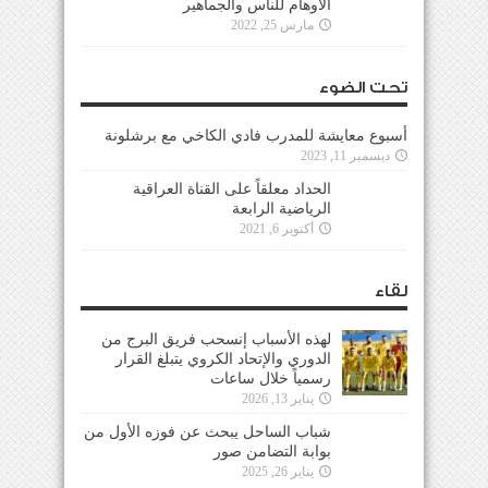
الأوهام للناس والجماهير
مارس 25, 2022
تحت الضوء
أسبوع معايشة للمدرب فادي الكاخي مع برشلونة
ديسمبر 11, 2023
الحداد معلقاً على القناة العراقية
الرياضية الرابعة
أكتوبر 6, 2021
لقاء
لهذه الأسباب إنسحب فريق البرج من
الدوري والإتحاد الكروي يتبلغ القرار
رسمياً خلال ساعات
يناير 13, 2026
شباب الساحل يبحث عن فوزه الأول من
بوابة التضامن صور
يناير 26, 2025