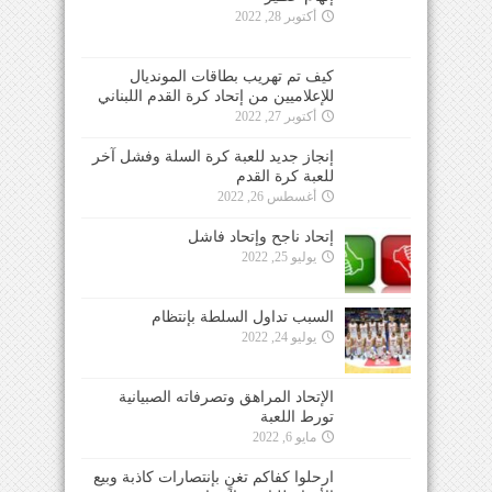
أكتوبر 28, 2022
كيف تم تهريب بطاقات المونديال
للإعلاميين من إتحاد كرة القدم اللبناني
أكتوبر 27, 2022
إنجاز جديد للعبة كرة السلة وفشل آخر
للعبة كرة القدم
أغسطس 26, 2022
إتحاد ناجح وإتحاد فاشل
يوليو 25, 2022
السبب تداول السلطة بإنتظام
يوليو 24, 2022
الإتحاد المراهق وتصرفاته الصبيانية
تورط اللعبة
مايو 6, 2022
ارحلوا كفاكم تغنٍ بإنتصارات كاذبة وبيع