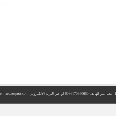
 الهاتف 0096170950660 او عبر البريد الالكتروني
elmaestrosport.com
Copyright © 