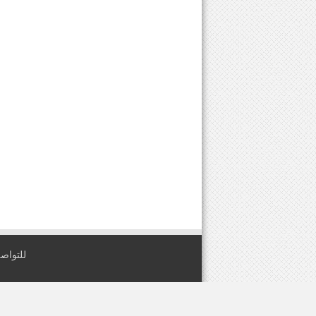
للتواصل معنا عبر
2026
IIS For E-Solutions
. All Rights Reserved