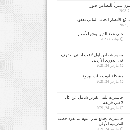
ون مدرباً للتضامن صور
فع الأنصار الجديد المالي يعقوبا
علي علاء الدين يوقع للأنصار
يوليو 8, 2023
محمد قصاص اول لاعب لبناني احترف
في الدوري الأردني
مارس 24, 2021
مشكلة ايوب حلت بهدوء
مارس 24, 2021
جاسبرت تلقى تقرير شامل عن كل
لاعبي فريقه
مارس 24, 2021
جاسبرت يجتمع ببدر اليوم ثم يقود حصته
التدريبية الأولى
مارس 24, 2021