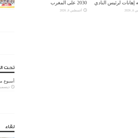
 إهانات لرئيس النادي
2030 على المغرب
2026
أغسطس 6, 2026
تحت ال
أسبوع م
ديسمبر 11, 3
لقاء