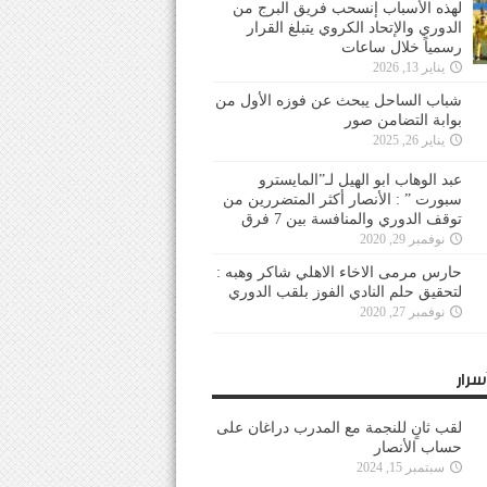
لهذه الأسباب إنسحب فريق البرج من
الدوري والإتحاد الكروي يتبلغ القرار
رسمياً خلال ساعات
يناير 13, 2026
شباب الساحل يبحث عن فوزه الأول من
بوابة التضامن صور
يناير 26, 2025
عبد الوهاب ابو الهيل لـ”المايسترو
سبورت ” : الأنصار أكثر المتضررين من
توقف الدوري والمنافسة بين 7 فرق
نوفمبر 29, 2020
حارس مرمى الاخاء الاهلي شاكر وهبه :
لتحقيق حلم النادي الفوز بلقب الدوري
نوفمبر 27, 2020
سرار
لقب ثانٍ للنجمة مع المدرب دراغان على
حساب الأنصار
سبتمبر 15, 2024