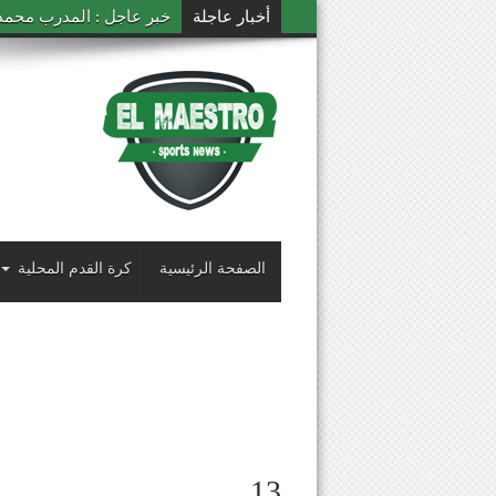
أخبار عاجلة
خبر عاجل : المدرب محمد ال
الصفحة الرئيسية
كرة القدم المحلية
13.._