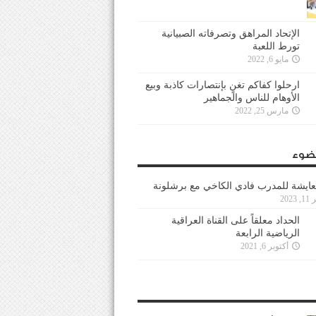
الإتحاد المراهق وتصرفاته الصبيانية
تورط اللعبة
مايو 6, 2022
ارحلوا كفاكم تغنٍ بإنتصارات كاذبة وبيع
الأوهام للناس والجماهير
مارس 25, 2022
ضوء
عايشة للمدرب فادي الكاخي مع برشلونة
202
الحداد معلقاً على القناة العراقية
الرياضية الرابعة
أكتوبر 6, 2021