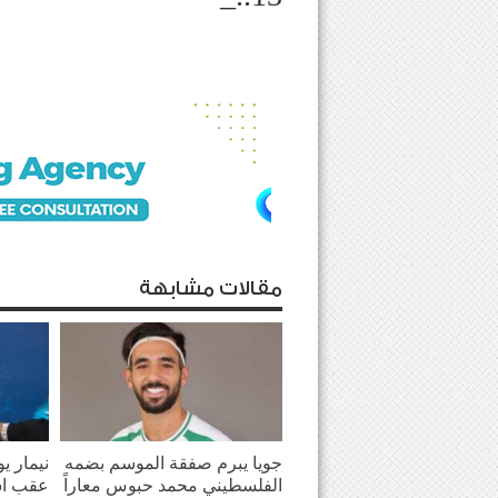
مقالات مشابهة
جويا يبرم صفقة الموسم بضمه
نيمار ي
الفلسطيني محمد حبوس معاراً
عقب اش