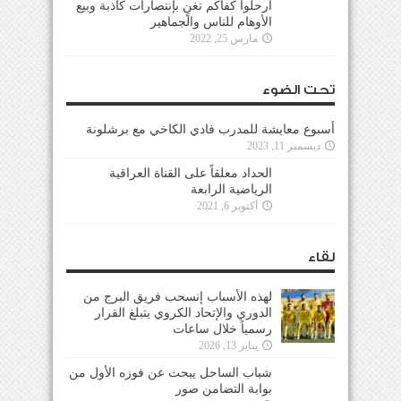
ارحلوا كفاكم تغنٍ بإنتصارات كاذبة وبيع
الأوهام للناس والجماهير
مارس 25, 2022
تحت الضوء
أسبوع معايشة للمدرب فادي الكاخي مع برشلونة
ديسمبر 11, 2023
الحداد معلقاً على القناة العراقية
الرياضية الرابعة
أكتوبر 6, 2021
لقاء
لهذه الأسباب إنسحب فريق البرج من
الدوري والإتحاد الكروي يتبلغ القرار
رسمياً خلال ساعات
يناير 13, 2026
شباب الساحل يبحث عن فوزه الأول من
بوابة التضامن صور