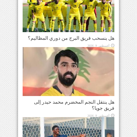
هل ينسحب فريق البرج من دوري المظاليم؟
أغسطس 9, 2026
هل ينتقل النجم المخضرم محمد حيدر إلى
فريق جويا؟
أغسطس 9, 2026