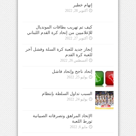
إتهام خطير
أكتوبر 28, 2022
كيف تم تهريب بطاقات المونديال
للإعلاميين من إتحاد كرة القدم اللبناني
أكتوبر 27, 2022
إنجاز جديد للعبة كرة السلة وفشل آخر
للعبة كرة القدم
أغسطس 26, 2022
إتحاد ناجح وإتحاد فاشل
يوليو 25, 2022
السبب تداول السلطة بإنتظام
يوليو 24, 2022
الإتحاد المراهق وتصرفاته الصبيانية
تورط اللعبة
مايو 6, 2022