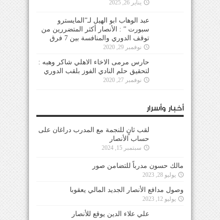
يناير 26, 2025
عبد الوهاب ابو الهيل لـ”المايسترو
سبورت ” : الأنصار أكثر المتضررين من
توقف الدوري والمنافسة بين 7 فرق
نوفمبر 29, 2020
حارس مرمى الاخاء الاهلي شاكر وهبه :
لتحقيق حلم النادي الفوز بلقب الدوري
نوفمبر 27, 2020
أخبار وأسرار
لقب ثانٍ للنجمة مع المدرب دراغان على
حساب الأنصار
سبتمبر 15, 2024
مالك حسون مدرباً للتضامن صور
يوليو 28, 2023
وصول مدافع الأنصار الجديد المالي يعقوبا
يوليو 12, 2023
علي علاء الدين يوقع للأنصار