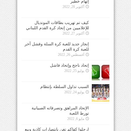
إتهام خطير
أكتوبر 28, 2022
كيف تم تهريب بطاقات المونديال
للإعلاميين من إتحاد كرة القدم اللبناني
أكتوبر 27, 2022
إنجاز جديد للعبة كرة السلة وفشل آخر
للعبة كرة القدم
أغسطس 26, 2022
إتحاد ناجح وإتحاد فاشل
يوليو 25, 2022
السبب تداول السلطة بإنتظام
يوليو 24, 2022
الإتحاد المراهق وتصرفاته الصبيانية
تورط اللعبة
مايو 6, 2022
ارحلوا كفاكم تغنٍ بإنتصارات كاذبة وبيع