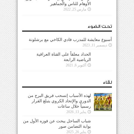
الأوهام للناس والجماهير
مارس 25, 2022
تحت الضوء
أسبوع معايشة للمدرب فادي الكاخي مع برشلونة
ديسمبر 11, 2023
الحداد معلقاً على القناة العراقية
الرياضية الرابعة
أكتوبر 6, 2021
لقاء
لهذه الأسباب إنسحب فريق البرج من
الدوري والإتحاد الكروي يتبلغ القرار
رسمياً خلال ساعات
يناير 13, 2026
شباب الساحل يبحث عن فوزه الأول من
بوابة التضامن صور
يناير 26, 2025