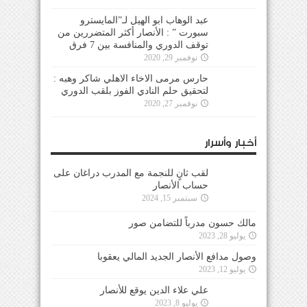
عبد الوهاب ابو الهيل لـ”المايسترو
سبورت ” : الأنصار أكثر المتضررين من
توقف الدوري والمنافسة بين 7 فرق
نوفمبر 29, 2020
حارس مرمى الاخاء الاهلي شاكر وهبه :
لتحقيق حلم النادي الفوز بلقب الدوري
نوفمبر 27, 2020
أخبار وأسرار
لقب ثانٍ للنجمة مع المدرب دراغان على
حساب الأنصار
سبتمبر 15, 2024
مالك حسون مدرباً للتضامن صور
يوليو 28, 2023
وصول مدافع الأنصار الجديد المالي يعقوبا
يوليو 12, 2023
علي علاء الدين يوقع للأنصار
يوليو 8, 2023