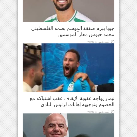
جويا يبرم صفقة الموسم بضمه الفلسطيني
محمد حبوس معاراً لموسمين
أغسطس 6, 2026
نيمار يواجه عقوبة الإيقاف عقب اشتباكه مع
الخصوم وتوجيهه إهانات لرئيس النادي
أغسطس 6, 2026