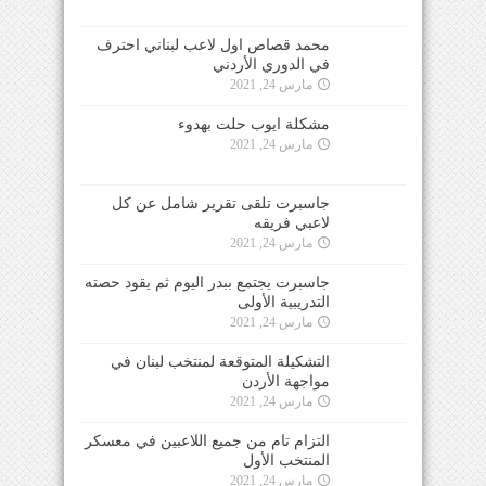
محمد قصاص اول لاعب لبناني احترف
في الدوري الأردني
مارس 24, 2021
مشكلة ايوب حلت بهدوء
مارس 24, 2021
جاسبرت تلقى تقرير شامل عن كل
لاعبي فريقه
مارس 24, 2021
جاسبرت يجتمع ببدر اليوم ثم يقود حصته
التدريبية الأولى
مارس 24, 2021
التشكيلة المتوقعة لمنتخب لبنان في
مواجهة الأردن
مارس 24, 2021
التزام تام من جميع اللاعبين في معسكر
المنتخب الأول
مارس 24, 2021