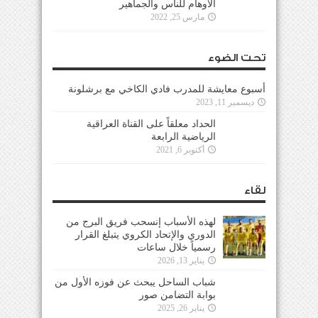
الأوهام للناس والجماهير
مارس 25, 2022
تحت الضوء
أسبوع معايشة للمدرب فادي الكاخي مع برشلونة
ديسمبر 11, 2023
الحداد معلقاً على القناة العراقية
الرياضية الرابعة
أكتوبر 6, 2021
لقاء
لهذه الأسباب إنسحب فريق البرج من
الدوري والإتحاد الكروي يتبلغ القرار
رسمياً خلال ساعات
يناير 13, 2026
شباب الساحل يبحث عن فوزه الأول من
بوابة التضامن صور
يناير 26, 2025