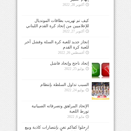
أكتوبر 28, 2022
كيف تم تهريب بطاقات المونديال
للإعلاميين من إتحاد كرة القدم اللبناني
أكتوبر 27, 2022
إنجاز جديد للعبة كرة السلة وفشل آخر
للعبة كرة القدم
أغسطس 26, 2022
إتحاد ناجح وإتحاد فاشل
يوليو 25, 2022
السبب تداول السلطة بإنتظام
يوليو 24, 2022
الإتحاد المراهق وتصرفاته الصبيانية
تورط اللعبة
مايو 6, 2022
ارحلوا كفاكم تغنٍ بإنتصارات كاذبة وبيع