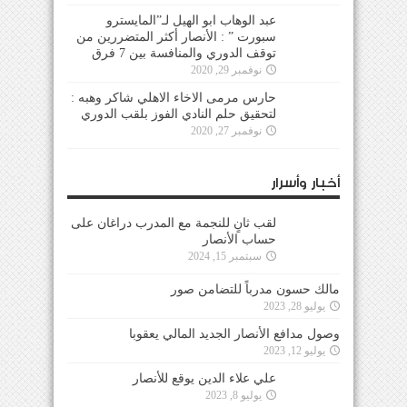
عبد الوهاب ابو الهيل لـ”المايسترو
سبورت ” : الأنصار أكثر المتضررين من
توقف الدوري والمنافسة بين 7 فرق
نوفمبر 29, 2020
حارس مرمى الاخاء الاهلي شاكر وهبه :
لتحقيق حلم النادي الفوز بلقب الدوري
نوفمبر 27, 2020
أخبار وأسرار
لقب ثانٍ للنجمة مع المدرب دراغان على
حساب الأنصار
سبتمبر 15, 2024
مالك حسون مدرباً للتضامن صور
يوليو 28, 2023
وصول مدافع الأنصار الجديد المالي يعقوبا
يوليو 12, 2023
علي علاء الدين يوقع للأنصار
يوليو 8, 2023