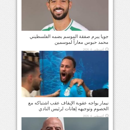
جويا يبرم صفقة الموسم بضمه الفلسطيني
محمد حبوس معاراً لموسمين
أغسطس 6, 2026
نيمار يواجه عقوبة الإيقاف عقب اشتباكه مع
الخصوم وتوجيهه إهانات لرئيس النادي
أغسطس 6, 2026