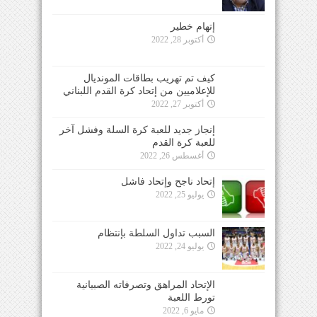
إتهام خطير
أكتوبر 28, 2022
كيف تم تهريب بطاقات المونديال
للإعلاميين من إتحاد كرة القدم اللبناني
أكتوبر 27, 2022
إنجاز جديد للعبة كرة السلة وفشل آخر
للعبة كرة القدم
أغسطس 26, 2022
إتحاد ناجح وإتحاد فاشل
يوليو 25, 2022
السبب تداول السلطة بإنتظام
يوليو 24, 2022
الإتحاد المراهق وتصرفاته الصبيانية
تورط اللعبة
مايو 6, 2022