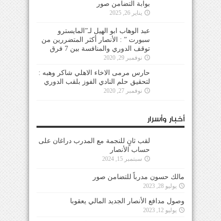
بوابة التضامن صور
يناير 26, 2025
عبد الوهاب ابو الهيل لـ”المايسترو
سبورت ” : الأنصار أكثر المتضررين من
توقف الدوري والمنافسة بين 7 فرق
نوفمبر 29, 2020
حارس مرمى الاخاء الاهلي شاكر وهبه :
لتحقيق حلم النادي الفوز بلقب الدوري
نوفمبر 27, 2020
أخبار وأسرار
لقب ثانٍ للنجمة مع المدرب دراغان على
حساب الأنصار
سبتمبر 15, 2024
مالك حسون مدرباً للتضامن صور
يوليو 28, 2023
وصول مدافع الأنصار الجديد المالي يعقوبا
يوليو 12, 2023