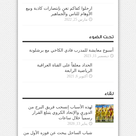
ارحلوا كفاكم تغنٍ بإنتصارات كاذبة وبيع
الأوهام للناس والجماهير
مارس 25, 2022
تحت الضوء
أسبوع معايشة للمدرب فادي الكاخي مع برشلونة
ديسمبر 11, 2023
الحداد معلقاً على القناة العراقية
الرياضية الرابعة
أكتوبر 6, 2021
لقاء
لهذه الأسباب إنسحب فريق البرج من
الدوري والإتحاد الكروي يتبلغ القرار
رسمياً خلال ساعات
يناير 13, 2026
شباب الساحل يبحث عن فوزه الأول من