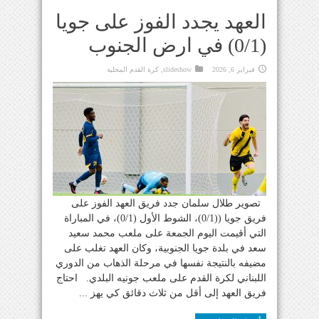
العهد يجدد الفوز على جويا
(0/1) في ارض الجنوب
فبراير 6, 2026
slideshow
,
كرة القدم المحلية
تصوير طلال سلمان جدد فريق العهد الفوز على
فريق جويا ((0/1)، الشوط الأول (0/1)، في المباراة
التي أقيمت اليوم الجمعة على ملعب محمد سعيد
سعد في بلدة جويا الجنوبية، وكان العهد تغلب على
مضيفه بالنتيجة نفسها في مرحلة الذهاب من الدوري
اللبناني لكرة القدم على ملعب جونيه البلدي. احتاج
فريق العهد إلى أقل من ثلاث دقائق كي يهز ...