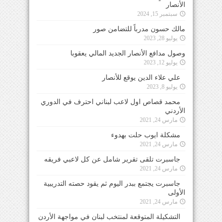
الأنصار
سبتمبر 15, 2024
مالك حسون مدرباً للتضامن صور
يوليو 28, 2023
وصول مدافع الأنصار الجديد المالي يعقوبا
يوليو 12, 2023
علي علاء الدين يوقع للأنصار
يوليو 8, 2023
محمد قصاص اول لاعب لبناني احترف في الدوري
الأردني
مارس 24, 2021
مشكلة ايوب حلت بهدوء
مارس 24, 2021
جاسبرت تلقى تقرير شامل عن كل لاعبي فريقه
مارس 24, 2021
جاسبرت يجتمع ببدر اليوم ثم يقود حصته التدريبية
الأولى
مارس 24, 2021
التشكيلة المتوقعة لمنتخب لبنان في مواجهة الأردن