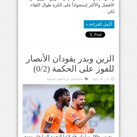
الأفضل والأكثر إستحواذاً على الكرة طوال اللقاء،
لكن ...
أكمل القراءة »
الزين وبدر يقودان الأنصار
للفوز على الحكمة (0/2)
يناير 30, 2026
slideshow
,
كرة القدم المحلية
تصوير طلال سلمان قاد لاعبا النجمة السابقان مهدي