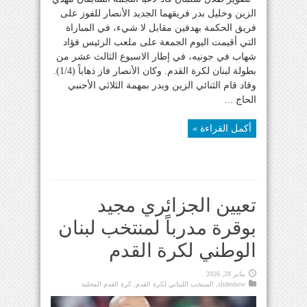
الزين وخليل بدر فريقهما الجديد الأنصار للفوز على
فريق الحكمة بهدفين مقابل لا شيء، في المباراة
التي أقيمت اليوم الجمعة على ملعب الرئيس فؤاد
شهاب في جونيه، في إطار الاسبوع الثالث عشر من
بطولة لبنان لكرة القدم. وكان الأنصار فاز ذهاباً (1/4).
وقاد قام الثنائي الزين وبدر بمهمة الثلاثي الأجنبي
الحاج ...
أكمل القراءة »
تعيين الجزائري مجيد
بوقرة مدرباً لمنتخب لبنان
الوطني لكرة القدم
يناير 28, 2026
slideshow
,
المنتخب اللبناني لكرة القدم
,
كرة القدم المحلية