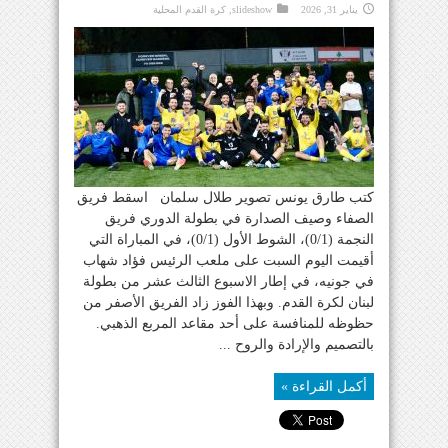
يناير 31, 2026
slideshow
,
كرة القدم المحلية
كتب طارق يونس تصوير طلال سلمان اسقط فريق
الصفاء وصيف الصدارة في بطولة الدوري فريق
النجمة (0/1)، الشوط الأول (0/1)، في المباراة التي
أقيمت اليوم السبت على ملعب الرئيس فؤاد شهاب
في جونيه، في إطار الاسبوع الثالث عشر من بطولة
لبنان لكرة القدم. وبهذا الفوز زاد الفريق الأصفر من
حظوظه للمنافسة على أحد مقاعد المربع الذهبي.
بالتصميم والإرادة والروح ...
أكمل القراءة »