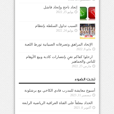
إتحاد ناجح وإتحاد فاشل
يوليو 25, 2022
السبب تداول السلطة بإنتظام
يوليو 24, 2022
الإتحاد المراهق وتصرفاته الصبيانية تورط اللعبة
مايو 6, 2022
ارحلوا كفاكم تغنٍ بإنتصارات كاذبة وبيع الأوهام
للناس والجماهير
مارس 25, 2022
تحت الضوء
أسبوع معايشة للمدرب فادي الكاخي مع برشلونة
ديسمبر 11, 2023
الحداد معلقاً على القناة العراقية الرياضية الرابعة
أكتوبر 6, 2021