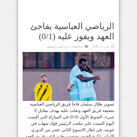
الرياضي العباسية يفاجئ
العهد ويفوز عليه (0/1)
يناير 24, 2026
slideshow
,
كرة القدم المحلية
تصوير طلال سلمان فاجأ فريق الرياضي العباسية
مضيفه فريق العهد وتغلب عليه بهدف مقابل لا
شيء، الشوط الأول (0-0) في المباراة التي أقيمت
اليوم السبت على ملعب الرئيس فؤاد شهاب في
جونيه، في إطار الاسبوع الثاني عشر من الدوري
اللبناني لكرة القدم، وشهدت طرد لاعب فريق العهد