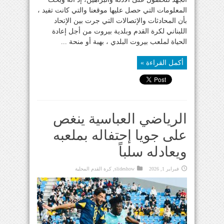
المعلومات التي حصل عليها موقعنا والتي كانت تفيد ،
بأن المحادثات والإتصالات التي جرت بين الإتحاد
اللبناني لكرة القدم وبلدية بيروت من أجل إعادة
الحياة لملعب بيروت البلدي ، بهبة أو منحة ...
أكمل القراءة »
الرياضي العباسية ينغص
على جويا إحتفاله بملعبه
ويعادله سلباً
فبراير 1, 2026
slideshow
,
كرة القدم المحلية