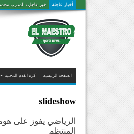
أخبار عاجلة
خبر عاجل : المدرب محمد ال
الصفحة الرئيسية
كرة القدم المحلية
slideshow
الرياضي يفوز على هو
المنتظم