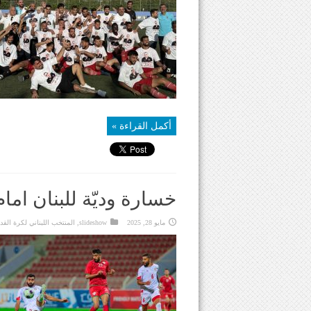
أكمل القراءة »
خسارة وديّة للبنان اما
مايو 28, 2025
slideshow
,
المنتخب اللبناني لكرة القد