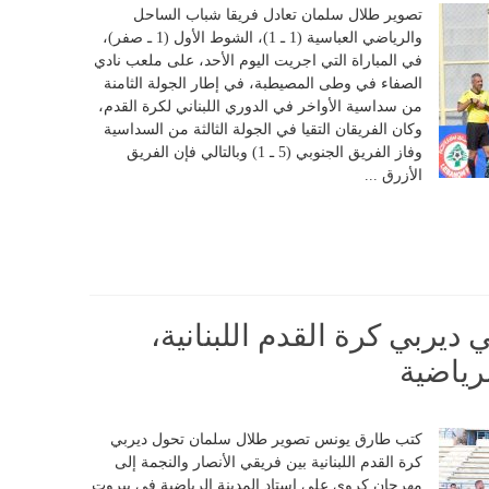
تصوير طلال سلمان تعادل فريقا شباب الساحل
والرياضي العباسية (1 ـ 1)، الشوط الأول (1 ـ صفر)،
في المباراة التي اجريت اليوم الأحد، على ملعب نادي
الصفاء في وطى المصيطبة، في إطار الجولة الثامنة
من سداسية الأواخر في الدوري اللبناني لكرة القدم،
وكان الفريقان التقيا في الجولة الثالثة من السداسية
وفاز الفريق الجنوبي (5 ـ 1) وبالتالي فإن الفريق
الأزرق ...
ي ديربي كرة القدم اللبنانية،
لرياضية
كتب طارق يونس تصوير طلال سلمان تحول ديربي
كرة القدم اللبنانية بين فريقي الأنصار والنجمة إلى
مهرجان كروي على استاد المدينة الرياضية في بيروت