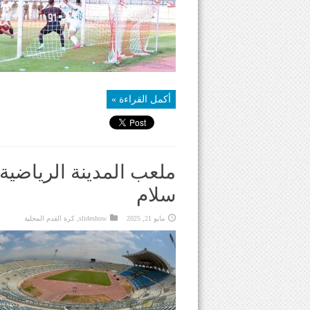
أكمل القراءة »
ملعب المدينة الرياضية
سلام
مايو 21, 2025
slideshow
,
كرة القدم المحلية