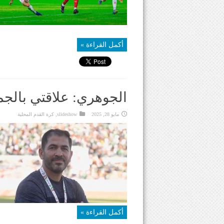
أكمل القراءة »
الجوهري: علاقتي بالجمي
مايو 28, 2025
slideshow
,
كرة القدم المحلية
أكمل القراءة »