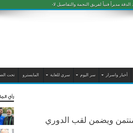
دقة مديراً فنياً لفريق النجمة والتفاصيل لاحقاً
أخبار واسرار
سر اليوم
سري للغاية
المايسترو
تحت الض
رأي الم
منتمن ويضمن لقب الدوري