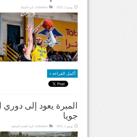
يونيو 3, 2025
slideshow
,
كرة السلة
أكمل القراءة »
المبرة يعود إلى دوري 
جويا
يونيو 1, 2025
slideshow
,
كرة القدم المحلية