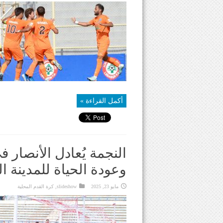
أكمل القراءة »
النجمة يُعادل الأنصار ف
وعودة الحياة للمدينة ا
مايو 23, 2025
slideshow
,
كرة القدم المحلية