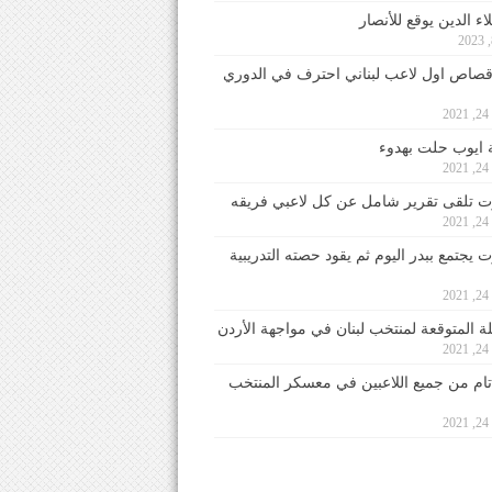
ء الدين يوقع للأنصار
صاص اول لاعب لبناني احترف في الدوري
2
ايوب حلت بهدوء
2
 تلقى تقرير شامل عن كل لاعبي فريقه
2
يجتمع ببدر اليوم ثم يقود حصته التدريبية
2
لة المتوقعة لمنتخب لبنان في مواجهة الأردن
2
 تام من جميع اللاعبين في معسكر المنتخب
2