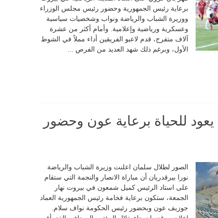
برعاية رئيس الجمهورية وحضور رئيس مجلس الوزراء
ووزيرة الشباب والرياضة ونواب وشخصيات سياسية
وعسكرية ورياضية وإعلامية. وأمام أكثر من عشرة
آلاف متفرج، قدم لاعبو الفريقين أداء مملاً في الشوط
الأول، وبرغم ذلك شهد العديد من الفرص ...
 يعود للحياة برعاية عون وحضور
الصور لطلال سلمان اعلنت وزيرة الشباب والرياضة
نورا بيرقدريان أن مباراة الانصار والنجمة التي ستقام
على استاد الرئيس كميل شمعون في بيروت نهار
الجمعة، ستكون برعاية فخامة رئيس الجمهورية العماد
جوزيف عون وبحضور رئيس الحكومة نواف سلام.