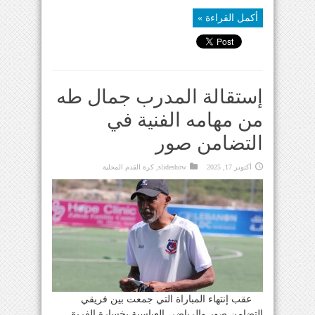
أكمل القراءة »
إستقالة المدرب جمال طه
من مهامه الفنية في
التضامن صور
أكتوبر 17, 2025
slideshow
,
كرة القدم المحلية
عقب إنتهاء المباراة التي جمعت بين فريقي
التضامن صور والرياضي العباسية بخسارة الفريق