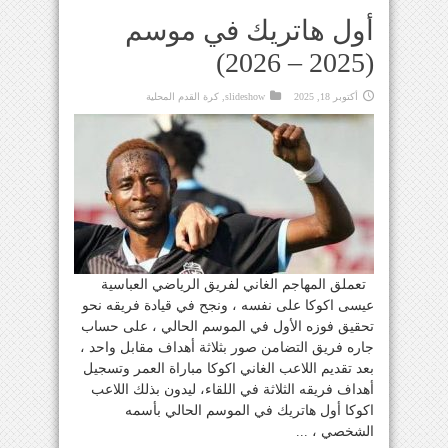
أول هاتريك في موسم
(2025 – 2026)
أكتوبر 18, 2025
slideshow
,
كرة القدم المحلية
تعملق المهاجم الغاني لفريق الرياضي العباسية
عيسى اكوكا على نفسه ، ونجح في قيادة فريقه نحو
تحقيق فوزه الأول في الموسم الحالي ، على حساب
جاره فريق التضامن صور بثلاثة أهداف مقابل واحد ،
بعد تقديم اللاعب الغاني اكوكا مباراة العمر وتسجيل
أهداف فريقه الثلاثة في اللقاء، ليدون بذلك اللاعب
اكوكا أول هاتريك في الموسم الحالي بأسمه
الشخصي ، ...