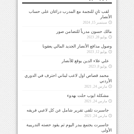
لقب ثانٍ للنجمة مع المدرب دراغان على حساب
الأنصار
سبتمبر 15, 2024
مالك حسون مدرباً للتضامن صور
يوليو 28, 2023
وصول مدافع الأنصار الجديد المالي يعقوبا
يوليو 12, 2023
علي علاء الدين يوقع للأنصار
يوليو 8, 2023
محمد قصاص اول لاعب لبناني احترف في الدوري
الأردني
مارس 24, 2021
مشكلة ايوب حلت بهدوء
مارس 24, 2021
جاسبرت تلقى تقرير شامل عن كل لاعبي فريقه
مارس 24, 2021
جاسبرت يجتمع ببدر اليوم ثم يقود حصته التدريبية
الأولى