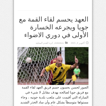
العهد يحسم لقاء القمة مع
جويا ويجرعه الخسارة
الأولى في دوري الاضواء
أكتوبر 4, 2025
slideshow
,
كرة القدم المحلية
الصور لحسن بحسون حسم فريق العهد لقاء القمة
مع فريق جويا لصالحه بهدف مقابل لا شيء في
المباراة التي أقيمت على ملعب بلدية جونيه ، وجاء
مستواها متوسطاً بشكل عام وأن ساد الحذر الشديد