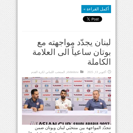
أكمل القراءة »
لبنان يجدّد مواجهته مع
بوتان ساعياً الى العلامة
الكاملة
أكتوبر 13, 2025
slideshow
,
المنتخب اللبناني لكرة القدم
تتجدّد المواجهة بين منتخبَي لبنان وبوتان ضمن