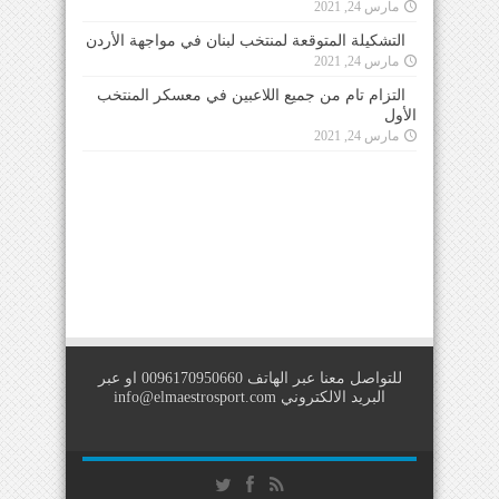
مارس 24, 2021
التشكيلة المتوقعة لمنتخب لبنان في مواجهة الأردن
مارس 24, 2021
التزام تام من جميع اللاعبين في معسكر المنتخب
الأول
مارس 24, 2021
للتواصل معنا عبر الهاتف 0096170950660 او عبر
البريد الالكتروني
info@elmaestrosport.com