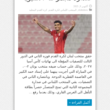
أكتوبر 9, 2025
slideshow
,
المنتخب اللبناني لكرة القدم
,
كرة القدم المحلية
حقق منتخب لبنان لكرة القدم فوزه الثاني في الدور
الثالث للتصفيات المؤهلة الى نهائيات كأس آسيا
٢٠٢٧، وذلك على حساب ضيفه منتخب بوتان ٢-٠،
في المباراة التي أجريت بينهما على إستاد حمد الكبير
في العاصمة القطرية الدوحة. وبانتصاره الثاني في
التصفيات، بقي المنتخب اللبناني في صدارة
المجموعة الثانية التي تمنح المتصدّر حصراً بطاقة
التأهل الى العرس القاري، وذلك بعدما رفع ...
أكمل القراءة »