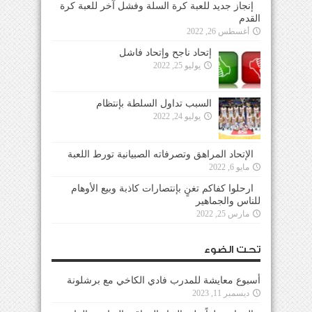
إنجاز جديد للعبة كرة السلة وفشل آخر للعبة كرة
القدم
أغسطس 26, 2022
إتحاد ناجح وإتحاد فاشل
يوليو 25, 2022
السبب تداول السلطة بإنتظام
يوليو 24, 2022
الإتحاد المراهق وتصرفاته الصبيانية تورط اللعبة
مايو 6, 2022
ارحلوا كفاكم تغنٍ بإنتصارات كاذبة وبيع الأوهام
للناس والجماهير
مارس 25, 2022
تحت الضوء
أسبوع معايشة للمدرب فادي الكاخي مع برشلونة
ديسمبر 11, 2023