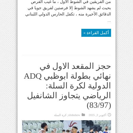
من الفريقين في الشوط الأول ، ما غيب الفرص
بحيث لم يشهد الشوط إلا فرصتين لفريق جويا في
الدقائق الأخيرة منه ، تكفل الحارس الدولي اللبناني
...
أكمل القراءة »
حجز المقعد الاول في
نهائي بطولة ابوظبي ADQ
الدولية لكرة السلة:
الرياضي يتجاوز الشانفيل
(83/97)
أكتوبر 3, 2025
slideshow
,
كرة السلة